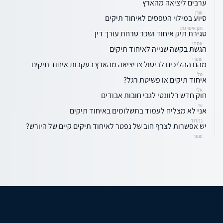
ערבים ליציאה מהארץ
אורן
סיוע במילוי הטפסים לאיחוד תיקים
חנן איפרגאן
סגירת תיק איחוד ושכר טרחת עורך דין
אסתי
הגשת בקשה שנייה לאיחוד תיקים
עופרי
מהם ההליכים לביטול צו יציאה מהארץ בעקבות איחוד תיקים
טל
איחוד תיקים או פשיטת רגל?
אלי
חוק חדש רלוונטי לגבי חובות אבודים
שי
אני לא מצליח לעמוד בתשלומים באיחוד תיקים
נמרוד
יש אפשרות לצרף חוב של נפטר לאיחוד תיקים קיים של היורש?
עופר