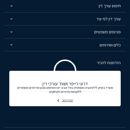
חיפוש עורך דין
עורך דין לפי עיר
פורומים משפטיים
כלים ושירותים
הזדמנות להכיר
דרעי רייפר ושות' עורכי דין
משרד בוטיק לליטיגציה משפטית בתל אביב-יפו המספק מגוון שירותים משפטיים
ללקוחות פרטיים ולעסקים
תכירו יותר