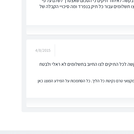
ש בקשה לאיחוד תיקים כי הסכום שאצטרך לשלם על פי
 בקשה לצו תשלומים עבור כל תיק בנפרד ומה סיכויי הקבלה של
4/8/2015
קשה לכל התיקים לצו החיוב בתשלומים לא ראלי ולבטח
ץ מקצועי טרם נקיטת כל הליך. כל הסתמכות על המידע המוצג כאן