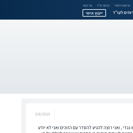
הרשמה לאתר
כניסת עו"ד
צור קשר
ותים לעו"ד
ייעוץ אישי
3/8/2015
הוצאה לפועל בסך של 7000 ש"ח בערך ב5 תיקים שנפתחו נגדי , ואני רוצה להגיע להסדר עם הזוכים ואני לא יודע