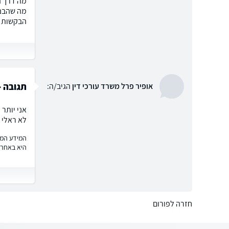
מה דרך ה
הבקשות א
תגובה -
אופיר פרל משרד עורכי דין
הגיב/ה:
אני יותר
לא ראלי ל
המידע המוצ
היא באחרי
חזרה לפורום