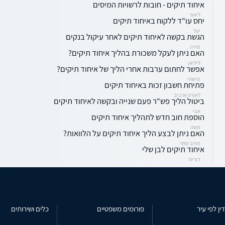
איחוד תיקים - חובות לרשויות המיסים
ליאור
יחס עו"ד ללקוח באיחוד תיקים
יעל
הגשת בקשה לאיחוד תיקים לאחר עיקול בנקים
מירה
האם ניתן לעקל משכורת בהליך איחוד תיקים?
ליליאן
אפשר לחתום ערבות אחרי הליך של איחוד תיקים?
מישהי
פתיחת חשבון זכות באיחוד תיקים
לאורה ארביב
ביטול הליך פש"ר פעם שנייה ובקשה לאיחוד תיקים
אבי
הוספת חוב חדש לתהליך איחוד תיקים
משה
האם ניתן לבצע הליך איחוד תיקים על הלוואות?
מירב מחר
איחוד תיקים לבן שלי
דוריס
ין לפי עיר
פורומים משפטיים
כלים ושירותים