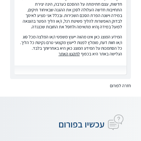
חדשות, עצם חתימתה על ההסכם כערבה, הינה יצירת
התחייבות חדשה העלולה לסכן את ההגנה שבאיחוד תיקים,
במידה וישנה הפרת הסכם השכירות. ובכלל אני מציע לאימך
לבדוק האפשרות להליך פשיטת רגל, ו/או הליך הפטר בהוצאה
לפועל במידה ןהיא מתאימה ולחסל את החובות שכנגדה.
המידע המוצג כאן אינו מהווה ייעוץ משפטי ו/או המלצה מכל סוג
ו/או חוות דעת, מומלץ לפנות לייעוץ מקצועי טרם נקיטת כל הליך.
כל הסתמכות על המידע המוצג כאן היא באחריותך בלבד.
הגלישה באתר היא בכפוף
לתקנון האתר
חזרה לפורום
עכשיו בפורום