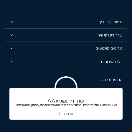
חיפוש עורך דין
עורך דין לפי עיר
פורומים משפטיים
כלים ושירותים
הזדמנות להכיר
עורך דין עמוס אלגלי
ייצוג משפטי וניהול משברים וסכסוכים בתחומי המשפט האזרחי, העסקי והמשפחתי.
תכירו יותר