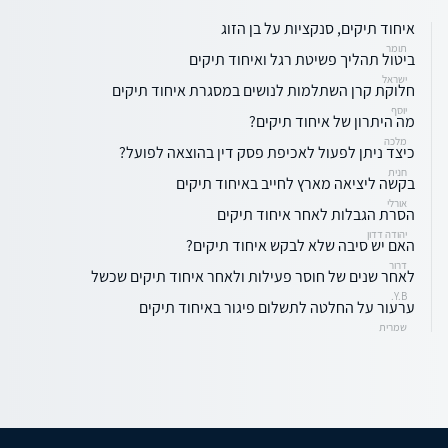
איחוד תיקים, סנקציות על בן הזוג
תומר
ביטול תהליך פשיטת רגל ואיחוד תיקים
ישראל
חלוקת קרן השתלמות לנושים במסגרת איחוד תיקים
יוסף
מה היתרון של איחוד תיקים?
מלכה
כיצד ניתן לפעול לאכיפת פסק דין בהוצאה לפועל?
חנית
בקשה ליציאה מארץ לחייב באיחוד תיקים
אורלי
הסרת הגבלות לאחר איחוד תיקים
יהודה דדון
האם יש סיבה שלא לבקש איחוד תיקים?
דרור
לאחר שנים של חוסר פעילות ולאחר איחוד תיקים שכשל
Y.B.
ערעור על החלטה לתשלום פיגור באיחוד תיקים
שמרית