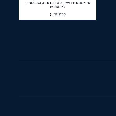
עובדים גדולות בדיני עבודה, אפליה בעבודה, הטרדה מינית,
זכויות אדם, עוב
תכירו יותר