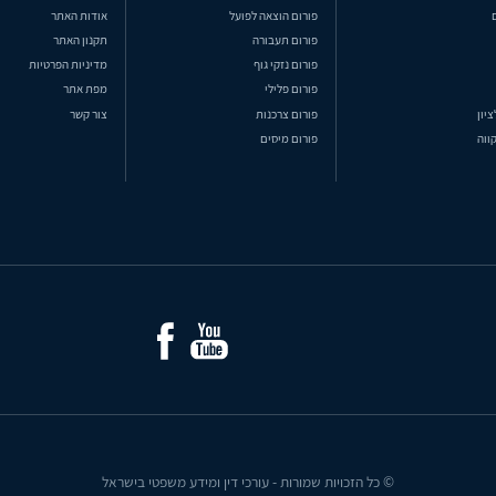
פורום הוצאה לפועל
אודות האתר
פורום תעבורה
תקנון האתר
פורום נזקי גוף
מדיניות הפרטיות
פורום פלילי
מפת אתר
ציון
פורום צרכנות
צור קשר
ווה
פורום מיסים
© כל הזכויות שמורות - עורכי דין ומידע משפטי בישראל