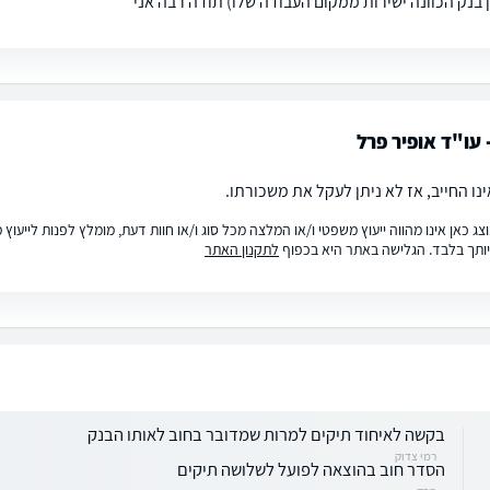
ן בנק הכוונה ישירות ממקום העבודה שלו) תודה רבה אני
 עו"ד אופיר פרל
נו החייב, אז לא ניתן לעקל את משכורתו.
ג כאן אינו מהווה ייעוץ משפטי ו/או המלצה מכל סוג ו/או חוות דעת, מומלץ לפנות לייעו
ותך בלבד. הגלישה באתר היא בכפוף
לתקנון האתר
בקשה לאיחוד תיקים למרות שמדובר בחוב לאותו הבנק
רמי צדוק
הסדר חוב בהוצאה לפועל לשלושה תיקים