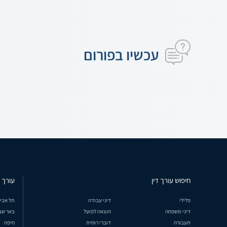
עכשיו בפורום
חיפוש עורך דין
עורך ד
פלילי
דיני עבודה
תל אבי
דיני משפחה
הוצאה לפועל
באר שב
תעבורה
דוברי רוסית
חיפה