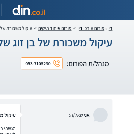
דין
פורום עורכי דין
>
פורום איחוד תיקים
>
עיקול משכורת של ב
עיקול משכורת של בן זוג של
מנהל/ת הפורום:
053-7105230
עיקול מש
אני
שאל/ה:
הגשתי בק