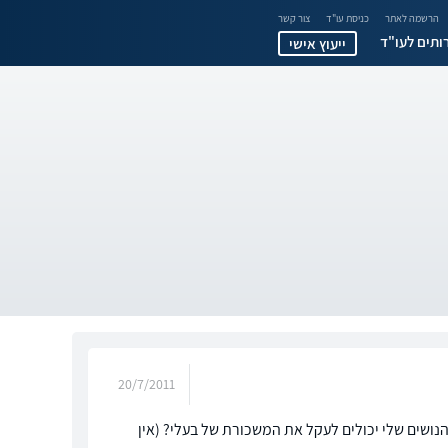
הרשמה לאתר
כניסת עו"ד
צור קשר
ותים לעו"ד
ייעוץ אישי
20/7/2011
נושים שלי יכולים לעקל את המשכורת של בעלי? (אין