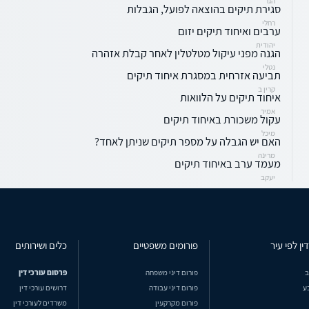
הגר
סגירת תיקים בהוצאה לפועל, הגבלות
רחלי
ערבים ואיחוד תיקים יזום
יהודית
הגנה מפני עיקול מטלטלין לאחר קבלת אזהרה
נטלי
תביעה אזרחית במסגרת איחוד תיקים
קרין ב
איחוד תיקים על הלוואות
אמיר
עקול משכורת באיחוד תיקים
מיכל
האם יש הגבלה על מספר תיקים שניתן לאחד?
מרינה
מעמד ערב באיחוד תיקים
יעקב
ין לפי עיר
פורומים משפטיים
כלים ושירותים
ב
פורום דיני משפחה
פרסום עורכי דין
ע
פורום דיני עבודה
דרושים עורכי דין
פורום מקרקעין
משרדים לעורכי דין