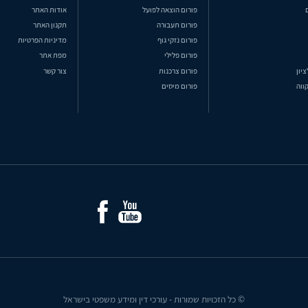
פורום הוצאה לפועל
אודות האתר
פורום תעבורה
תקנון האתר
פורום נזקי גוף
מדיניות הפרטיות
פורום פלילי
מפת אתר
ציון
פורום צרכנות
צור קשר
ווה
פורום מיסים
© כל הזכויות שמורות - עורכי דין ומידע משפטי בישראל