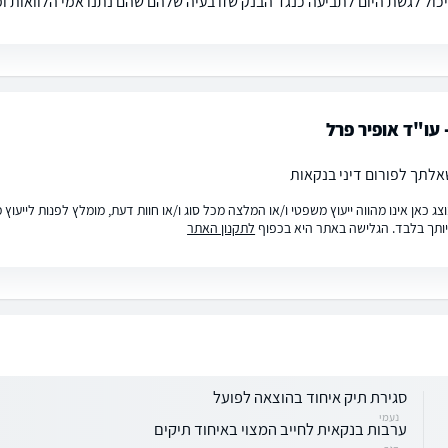
יכול לגשת היום לתביעה כנגד הבנק שזו בעיה שלהם שהם נתנו אמי הלוואות ו
 עו"ד אופיר פרל
אלתך לפורום דיני בנקאות
ג כאן אינו מהווה ייעוץ משפטי ו/או המלצה מכל סוג ו/או חוות דעת, מומלץ לפנות לייעו
ותך בלבד. הגלישה באתר היא בכפוף
לתקנון האתר
סגירת תיק איחוד בהוצאה לפועל
נעמי
ערבות בנקאית לחייב המצוי באיחוד תיקים