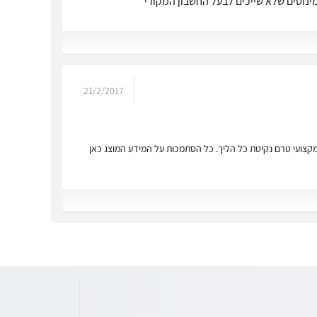
מינוסים שלא שייכים לבעל החשבון המקורי
21/2/2017
ץ מקצועי טרם נקיטת כל הליך. כל הסתמכות על המידע המוצג כאן