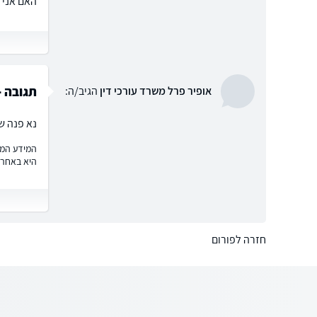
האם אני 
תגובה -
אופיר פרל משרד עורכי דין
הגיב/ה:
נא פנה ש
המידע המוצ
היא באחרי
חזרה לפורום