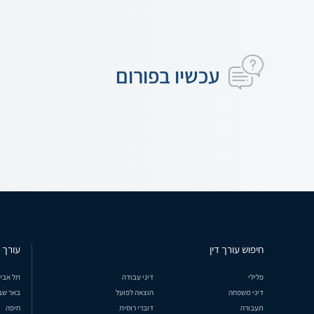
עכשיו בפורום
חיפוש עורך דין
עורך ד
פלילי
דיני עבודה
תל אבי
דיני משפחה
הוצאה לפועל
באר שב
תעבורה
דוברי רוסית
חיפה