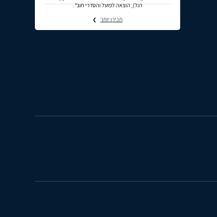
רגל), הוצאה לפועל והסדרי חוב".
תכירו יותר