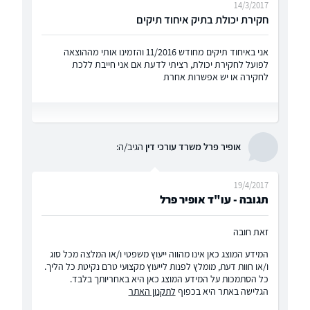
14/3/2017
חקירת יכולת בתיק איחוד תיקים
אני באיחוד תיקים מחודש 11/2016 והזמינו אותי מההוצאה
לפועל ל
חקירת יכולת
, רציתי לדעת אם אני חייבת ללכת
לחקירה או יש אפשרות אחרת
אופיר פרל משרד עורכי דין
הגיב/ה:
19/4/2017
תגובה - עו"ד אופיר פרל
זאת חובה
המידע המוצג כאן אינו מהווה ייעוץ משפטי ו/או המלצה מכל סוג
ו/או חוות דעת, מומלץ לפנות לייעוץ מקצועי טרם נקיטת כל הליך.
כל הסתמכות על המידע המוצג כאן היא באחריותך בלבד.
הגלישה באתר היא בכפוף
לתקנון האתר