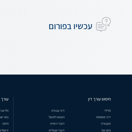
עכשיו בפורום
חיפוש עורך דין
עורך ד
פלילי
דיני עבודה
תל אבי
דיני משפחה
הוצאה לפועל
באר שב
תעבורה
דוברי רוסית
חיפה
נזקי גוף
דוברי אנגלית
ירושלים