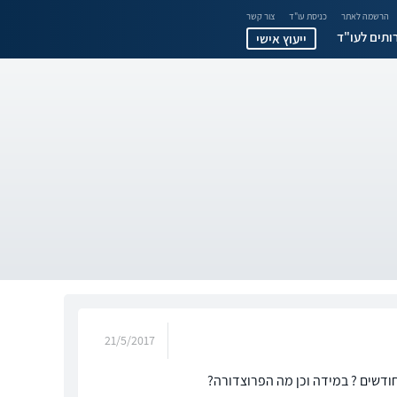
הרשמה לאתר
כניסת עו"ד
צור קשר
ותים לעו"ד
ייעוץ אישי
21/5/2017
ודשים ? במידה וכן מה הפרוצדורה?