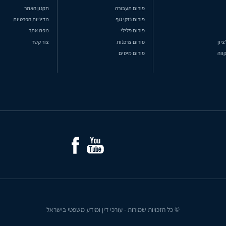
פורום תעבורה
תקנון האתר
פורום נזקי גוף
מדיניות הפרטיות
פורום פלילי
מפת אתר
ציון
פורום צרכנות
צור קשר
ווה
פורום מיסים
© כל הזכויות שמורות - עורכי דין ומידע משפטי בישראל