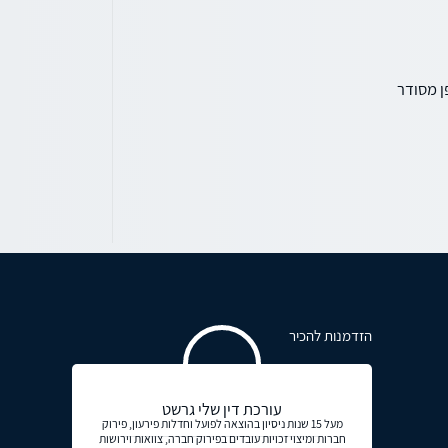
ן מסודר
הזדמנות להכיר
עורכת דין שלי גרשט
מעל 15 שנות ניסיון בהוצאה לפועל וחדלות פירעון, פירוק
חברות ומיצוי זכויות עובדים בפירוק חברה, צוואות וירושות