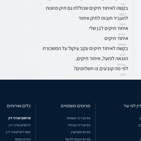
יפה
בקשה לאיחוד תיקים שכוללת גם תיק מזונות
נועם
להעביר חובות לתיק איחוד
ליטל
איחוד תיקים לבן שלי
דוריס
איחוד תיקים
שאלה
בקשה לאיחוד תיקים עקב עיקול על המשכורת
רביב
הוצאה לפועל, איחוד תיקים,
אור-חן
לפי מה קובעים צו תשלומים?
אלון
ין לפי עיר
פורומים משפטיים
כלים ושירותים
ב
פורום דיני משפחה
פרסום עורכי דין
ע
פורום דיני עבודה
דרושים עורכי דין
פורום מקרקעין
משרדים לעורכי דין
פורום הוצאה לפועל
אודות האתר