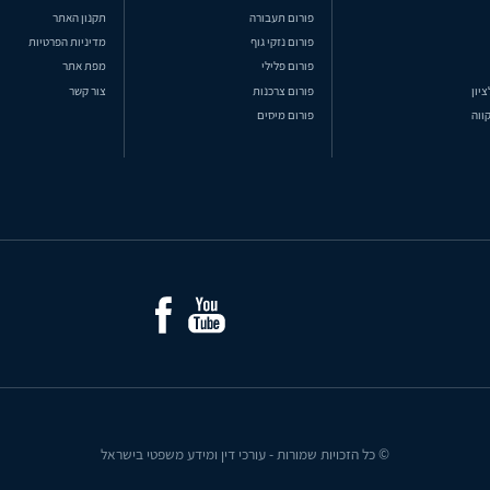
פורום תעבורה
תקנון האתר
פורום נזקי גוף
מדיניות הפרטיות
פורום פלילי
מפת אתר
ציון
פורום צרכנות
צור קשר
ווה
פורום מיסים
© כל הזכויות שמורות - עורכי דין ומידע משפטי בישראל