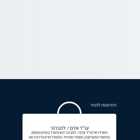
הזדמנות להכיר
עו"ד אדם י. למברגר
משרדו של עו"ד אדם י. למברגר הוא משרד בוטיק העוסק
בתחומי המקרקעין, מסחרי ואזרחי. המשרד חרט על דגלו את