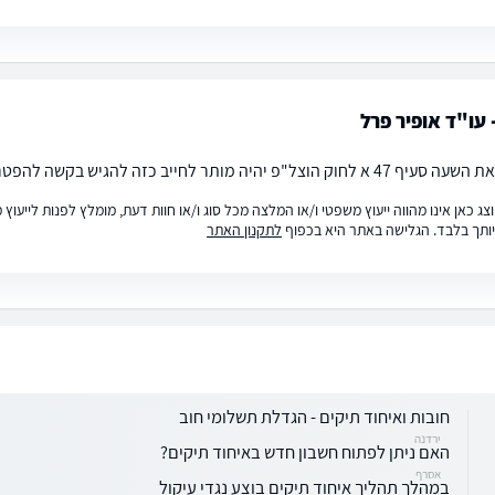
 עו"ד אופיר פרל
 מותר לחייב כזה להגיש בקשה להפטר מחובותיו במידה והוא עונה על הקריטריונים.
ג כאן אינו מהווה ייעוץ משפטי ו/או המלצה מכל סוג ו/או חוות דעת, מומלץ לפנות לייעו
ותך בלבד. הגלישה באתר היא בכפוף
לתקנון האתר
חובות ואיחוד תיקים - הגדלת תשלומי חוב
ירדנה
האם ניתן לפתוח חשבון חדש באיחוד תיקים?
אסרף
במהלך תהליך איחוד תיקים בוצע נגדי עיקול