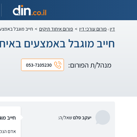
דין
פורום עורכי דין
>
פורום איחוד תיקים
>
חייב מוגבל באמצעי
חייב מוגבל באמצעים באיחו
מנהל/ת הפורום:
053-7105230
חייב מו
יעקב סלם
שאל/ה:
אדם הנמצ