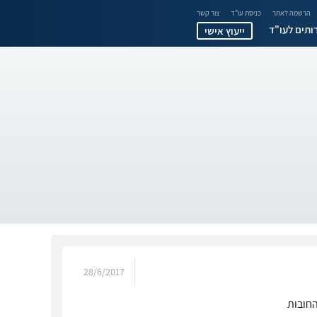
הרשמה לאתר
כניסת עו"ד
צור קשר
ותים לעו"ד
ייעוץ אישי
28/6/2017
החובות