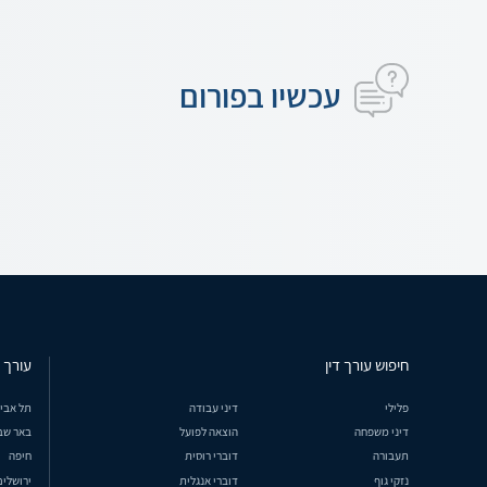
עכשיו בפורום
חיפוש עורך דין
עורך ד
פלילי
דיני עבודה
תל אבי
דיני משפחה
הוצאה לפועל
באר שב
תעבורה
דוברי רוסית
חיפה
נזקי גוף
דוברי אנגלית
ירושלים