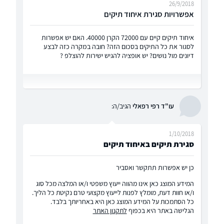
26/9/2018
אפשרויות סגירת איחוד תיקים
איחוד תיקים קיים עם 72000 הקרן 40000. האם יש אפשרות
לסגור את כל התיקים בסכום הזה? חובה במקרה כזה לבצע
דיונים מול נושים? יש אופציה להגיש ישירות להוצלפ ?
עו"ד רפי רפאלי
הגיב/ה:
1/10/2018
סגירת תיקים באיחוד תיקים
כן יש אפשרות תתקשר ואסביר
המידע המוצג כאן אינו מהווה ייעוץ משפטי ו/או המלצה מכל סוג
ו/או חוות דעת, מומלץ לפנות לייעוץ מקצועי טרם נקיטת כל הליך.
כל הסתמכות על המידע המוצג כאן היא באחריותך בלבד.
הגלישה באתר היא בכפוף
לתקנון האתר