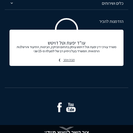
כלים ושירותים
הזדמנות להכיר
עו"ד יפעת וטל דויטש
משרד עורכי דין יפעת וטל דויטש עוסק בתחום הנזיקין, הביטוח, הסיעוד והרשלנות
הרפואית. המשרד בעל ניסיון רב של למעלה מ-15 שני
תכירו יותר
צור קשר לייעוץ מיידי: