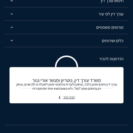
חיפוש עורך דין
עורך דין לפי עיר
פורומים משפטיים
כלים ושירותים
הזדמנות להכיר
משרד עורך דין, נוטריון ומגשר אורי גנור
עורך דין הסכם ממון בלבד, עוסק בלעדית בהסכמי ממון למעלה מ-20 שנים, עוסק
רק בהסכם ממון "נטו", ולא בשום נושא אחר מתחום דיני
תכירו יותר