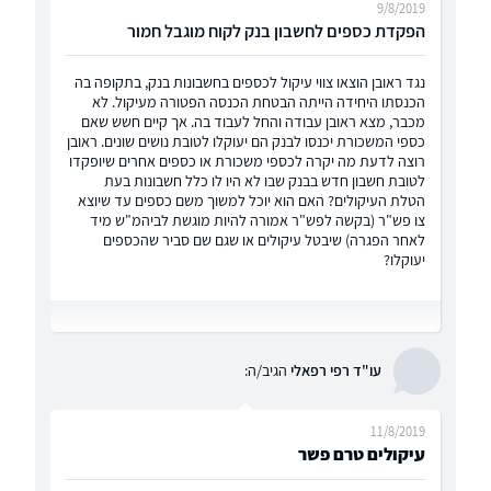
9/8/2019
הפקדת כספים לחשבון בנק לקוח מוגבל חמור
נגד ראובן הוצאו צווי עיקול לכספים בחשבונות בנק, בתקופה בה
הכנסתו היחידה הייתה הבטחת הכנסה הפטורה מעיקול. לא
מכבר, מצא ראובן עבודה והחל לעבוד בה. אך קיים חשש שאם
כספי המשכורת יכנסו לבנק הם יעוקלו לטובת נושים שונים. ראובן
רוצה לדעת מה יקרה לכספי משכורת או כספים אחרים שיופקדו
לטובת חשבון חדש בבנק שבו לא היו לו כלל חשבונות בעת
הטלת העיקולים? האם הוא יוכל למשוך משם כספים עד שיוצא
צו פש"ר (בקשה לפש"ר אמורה להיות מוגשת לביהמ"ש מיד
לאחר הפגרה) שיבטל עיקולים או שגם שם סביר שהכספים
יעוקלו?
עו"ד רפי רפאלי
הגיב/ה:
11/8/2019
עיקולים טרם פשר