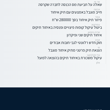
מר.מי.
שאלה על תביעת מס הכנסה לחברה שקרסה
אבשה
חייב מוגבל באמצעים עם תיק איחוד
אמיר
פיזור תיק איחוד בסך 280000 ש"ח
עמירון ווין
ביטול עיקול קופות פיצויים ופנסיה באיחוד תיקים
שרית גיספאן
איחוד תיקים שני ופיקדון
אביב
חוק חדש רלוונטי לגבי חובות אבודים
שי
הוצאת תיק פרטני מתיק איחוד מוגבל
אדי סינלניקוב
עיקול משכורת באיחוד תיקים בהוצאה לפועל
אלון