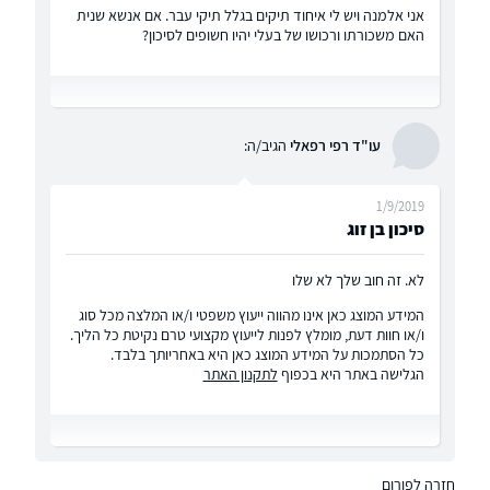
אני אלמנה ויש לי איחוד תיקים בגלל תיקי עבר. אם אנשא שנית
האם משכורתו ורכושו של בעלי יהיו חשופים לסיכון?
עו"ד רפי רפאלי
הגיב/ה:
1/9/2019
סיכון בן זוג
לא. זה חוב שלך לא שלו
המידע המוצג כאן אינו מהווה ייעוץ משפטי ו/או המלצה מכל סוג
ו/או חוות דעת, מומלץ לפנות לייעוץ מקצועי טרם נקיטת כל הליך.
כל הסתמכות על המידע המוצג כאן היא באחריותך בלבד.
הגלישה באתר היא בכפוף
לתקנון האתר
חזרה לפורום