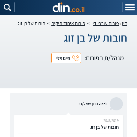
דין
פורום עורכי דין
>
פורום איחוד תיקים
>
חובות של בן זוג
חובות של בן זוג
מנהל/ת הפורום:
חייגו אליי
ניצה ברון
שאל/ה:
20/8/2019
חובות של בן זוג