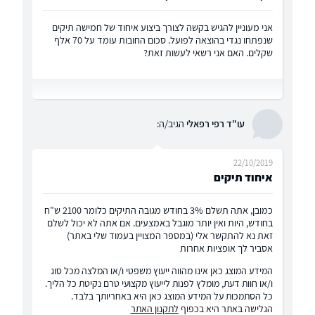
אני מעוניין להגיש בקשה לצורך ביצוע איחוד של חמישה תיקים
שנפתחו נגדי בהוצאה לפועל. סכום החובות עומד על 70 אלף
שקלים. האם אני רשאי לעשות זאת?
עו"ד רפי רפאלי
הגיב/ה:
22/10/2019
איחוד תיקים
כמובן, אתה תשלם 3% בחודש מגובה התיקים כלומר 2100 ש"ח
בחודש, היות ואין יותר מוגבל באמצעים. אם אתה לא יכול לשלם
זאת נא להתקשר אלי (במספר המצויין בעמוד שלי באתר)
אסביר לך אופציות אחרות
המידע המוצג כאן אינו מהווה ייעוץ משפטי ו/או המלצה מכל סוג
ו/או חוות דעת, מומלץ לפנות לייעוץ מקצועי טרם נקיטת כל הליך.
כל הסתמכות על המידע המוצג כאן היא באחריותך בלבד.
הגלישה באתר היא בכפוף
לתקנון האתר