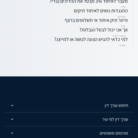
מעבר לאיחוד 3% מבטל את ההליכים נגדי?
ולדי
התנגדות נושים לאיחוד תיקים
אפרים
פיזור תיק איחוד אי תשלומים ברצף
יובל
אך אני יכול לבטל הגבלות?
אמיר רשיד
למי כדאי להגיש הצעה לנושה או למייצג?
שירה
חיפוש עורך דין
עורך דין לפי עיר
פורומים משפטיים