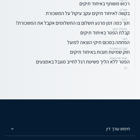
רכוש משותף באיחוד תיקים
יואל ק.
בקשה לאיחוד תיקים עקב עיקול על המשכורת
רביב
תוך כמה זמן מרגע תשלום צו התשלומים אקבל את המשכורת?
תהילה דהם
קבלת הפטר באיחוד תיקים
רועי
הפחתה בסכום תיקי הוצאה לפועל
קובי בן שיטרית
חוק שמיטת חובות באיחוד תיקים
שושי אורנשטיין
הפטר ללא הליך פשיטת רגל לחייב מוגבל באמצעים
רון
חיפוש עורך דין