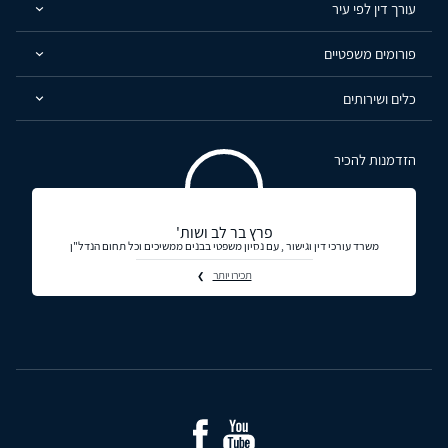
עורך דין לפי עיר
פורומים משפטיים
כלים ושירותים
הזדמנות להכיר
פרץ בר לב ושות'
משרד עורכי דין וגישור , עם נסיון משפטי בבנים ממשיכים וכל תחום הנדל"ן
תכירו יותר