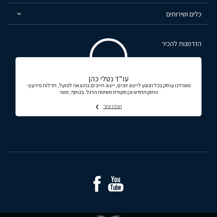
כלים ושירותים
הזדמנות להכיר
עו"ד נטלי כהן
משרדנו עוסק בכל הנוגע לייצוג זוכים, ייצוג חייבים בהוצאה לפועל, חדלות פירעון-
החוק החדש וכן פקודת פשיטת הרגל. בנוסף, משר
תכירו יותר