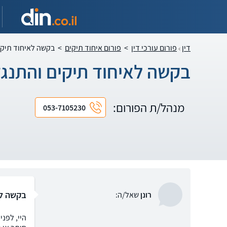
דין
פורום עורכי דין
>
פורום איחוד תיקים
>
בקשה לאיחוד תיקי
בקשה לאיחוד תיקים והתנגד
מנהל/ת הפורום:
053-7105230
בקשה לא
רונן
שאל/ה:
היי, לפנ