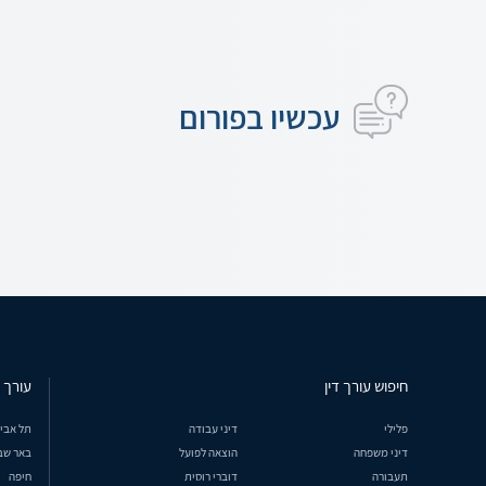
עכשיו בפורום
חיפוש עורך דין
עורך ד
פלילי
דיני עבודה
תל אבי
דיני משפחה
הוצאה לפועל
באר שב
תעבורה
דוברי רוסית
חיפה