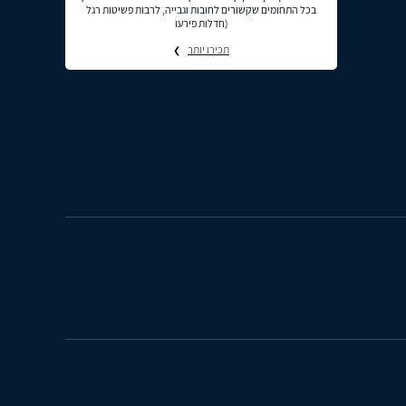
בכל התחומים שקשורים לחובות וגבייה, לרבות פשיטות רגל
(חדלות פירעו
תכירו יותר