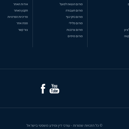
פורום הוצאה לפועל
אודות האתר
פורום תעבורה
תקנון האתר
פורום נזקי גוף
מדיניות הפרטיות
פורום פלילי
מפת אתר
ציון
פורום צרכנות
צור קשר
ווה
פורום מיסים
© כל הזכויות שמורות - עורכי דין ומידע משפטי בישראל