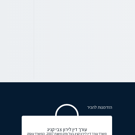
הזדמנות להכיר
עורך דין לירון צבי קניג
משרד עורך דין לירון קניג בעל ותק משנת 2007. המשרד עוסק