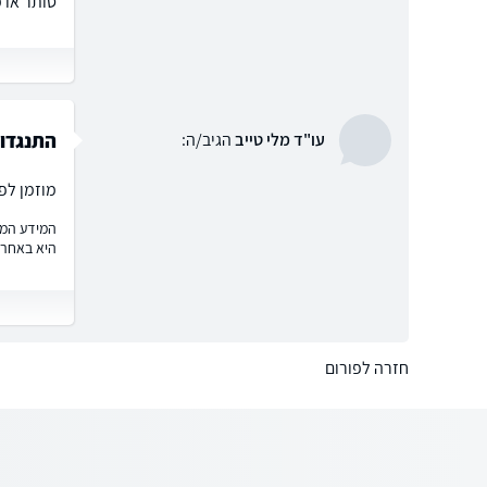
סותר או 
התנגדות
עו"ד מלי טייב
הגיב/ה:
מוזמן לפ
המידע המוצ
היא באחרי
חזרה לפורום