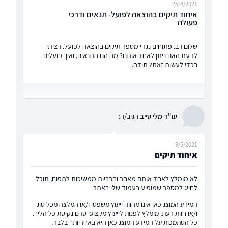
25/4/2021
איחוד תיקים בהוצאה לפועל- תנאים ודרכי
פעולה
שלום רב. פתוחים נגדי מספר תיקים בהוצאה לפועל. רציתי
לדעת האם ניתן לאחד אותם? מה הם התנאים, ואיך פועלים
בכדי לעשות זאת? תודה.
עו"ד מלי טייב
הגיב/ה:
9/5/2021
איחוד תיקים
לא מומלץ לאחד אותם מאחר והרביות ממשיכות לתפוח, תוכל
לחייג למספר שמופיע בעמוד שלי באתר
המידע המוצג כאן אינו מהווה ייעוץ משפטי ו/או המלצה מכל סוג
ו/או חוות דעת, מומלץ לפנות לייעוץ מקצועי טרם נקיטת כל הליך.
כל הסתמכות על המידע המוצג כאן היא באחריותך בלבד.