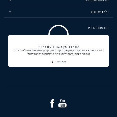
כלים ושירותים
הזדמנות להכיר
אודי בנימין משרד עורכי דין
משרד בוטיק איכותי בעל ידע מקצועי מוקפד המעניק מעטפת משפטית מלאה ברמה
הגבוהה ביותר, בישראל והן בחו"ל, ללקוחות ישראליים ול
תכירו יותר