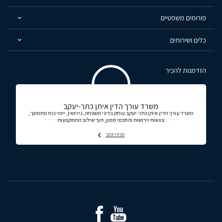
פורומים משפטיים
כלים ושירותים
הזדמנות להכיר
משרד עורך הדין איתן כתר-יעקב
משרד עורך הדין איתן כתר-יעקב עוסק בדיני משפחה, גירושין, ייפוי כוח מתמשך,
צוואות וירושות והסכמי ממון, תוך שילוב התמקצעות
תכירו יותר