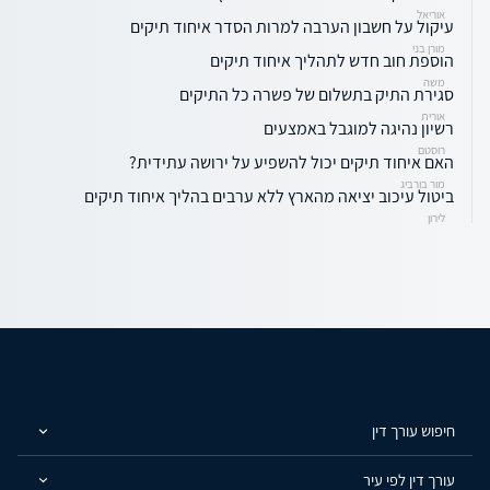
אוריאל
עיקול על חשבון הערבה למרות הסדר איחוד תיקים
מורן בני
הוספת חוב חדש לתהליך איחוד תיקים
משה
סגירת התיק בתשלום של פשרה כל התיקים
אורית
רשיון נהיגה למוגבל באמצעים
רוסטם
האם איחוד תיקים יכול להשפיע על ירושה עתידית?
מור בורביג
ביטול עיכוב יציאה מהארץ ללא ערבים בהליך איחוד תיקים
לירון
חיפוש עורך דין
עורך דין לפי עיר