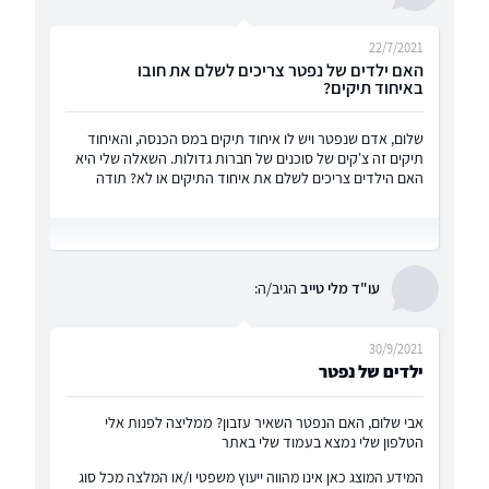
22/7/2021
האם ילדים של נפטר צריכים לשלם את חובו
באיחוד תיקים?
שלום, אדם שנפטר ויש לו איחוד תיקים במס הכנסה, והאיחוד
תיקים זה צ'קים של סוכנים של חברות גדולות. השאלה שלי היא
האם הילדים צריכים לשלם את איחוד התיקים או לא? תודה
עו"ד מלי טייב
הגיב/ה:
30/9/2021
ילדים של נפטר
אבי שלום, האם הנפטר השאיר עזבון? ממליצה לפנות אלי
הטלפון שלי נמצא בעמוד שלי באתר
המידע המוצג כאן אינו מהווה ייעוץ משפטי ו/או המלצה מכל סוג