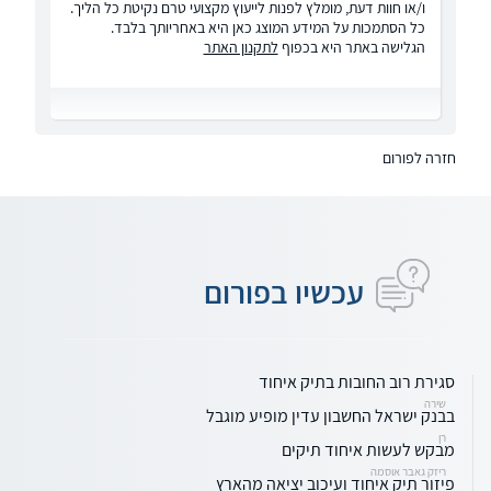
ו/או חוות דעת, מומלץ לפנות לייעוץ מקצועי טרם נקיטת כל הליך.
כל הסתמכות על המידע המוצג כאן היא באחריותך בלבד.
הגלישה באתר היא בכפוף
לתקנון האתר
חזרה לפורום
עכשיו בפורום
סגירת רוב החובות בתיק איחוד
שירה
בבנק ישראל החשבון עדין מופיע מוגבל
רן
מבקש לעשות איחוד תיקים
ריזק גאבר אוסמה
פיזור תיק איחוד ועיכוב יציאה מהארץ