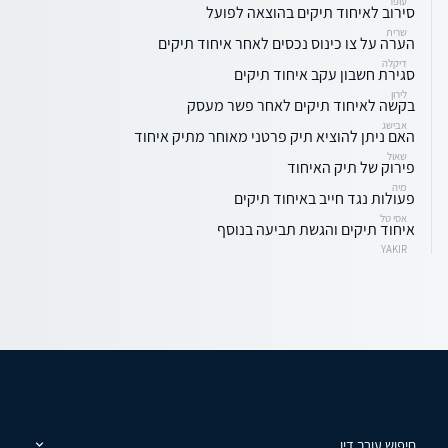
עופר
סירוב לאיחוד תיקים בהוצאה לפועל
שרית
הערה על צו כינוס נכסים לאחר איחוד תיקים
דיקלה
סגירת חשבון עקב איחוד תיקים
לירון
בקשה לאיחוד תיקים לאחר פשר מעסק
אבישג
האם ניתן להוציא תיק פרטני מאוחר מתיק איחוד
שאול
פירוק של תיק האיחוד
מיה
פעולות נגד חייב באיחוד תיקים
אסי טל
איחוד תיקים והגשת תביעה בנוסף
YAKIR
חיפוש עורך דין