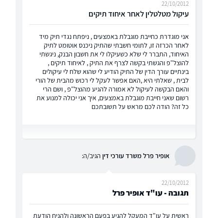
22/10/2012
עיקול מטלטלין לאחר איחוד תיקים
אני מוגדרת כחייבת מוגבלת באמצעים , ניפתח נגדי תיק מיד
לאחר הכרזה זו, לתומי חשבתי שהתיק ניכנס אוטומט לתיק
האיחוד, התברר לי שלא כשעיקלו לי את חשבון הבנק, ניגשתי
להוצל"פ והגשתי בקשה לצרף את התיק , לאיחוד תיקים ,
בינתיים עורך הדין של התיק הודיע לי שהוא שלח לי עיקולים
לבית , שאלתי היא ,האם אפשר לעקל לי רכוש מהבית של הורי
והאם הבקשה לעיקול לא אמורה להגיע מהוצל"פ , ושם הרי
רשום שאני חייבת מוגבלת באמצעים, איך אני יכולה למנוע את
כל זה? הודה לכם מראש על תשובתכם
אופיר פרל משרד עורכי דין
הגיב/ה:
22/10/2012
תגובה - עו"ד אופיר פרל
ראשית על עו"ד המעקל להגיע בפעם הראשונה ולהניח הודעת