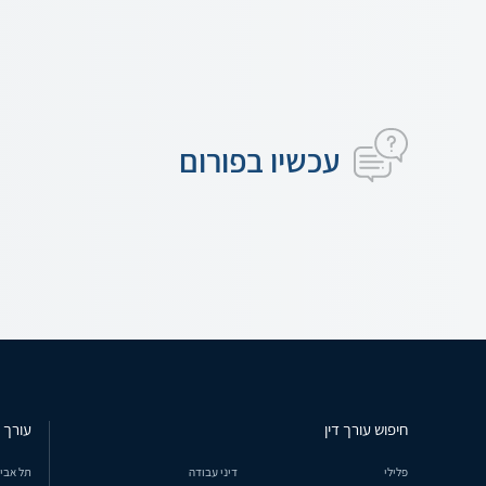
עכשיו בפורום
חיפוש עורך דין
עורך ד
פלילי
דיני עבודה
תל אבי