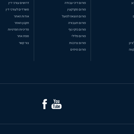
ע
פורום דיני עבודה
דרושים עורכי דין
פורום מקרקעין
משרדים לעורכי דין
פורום הוצאה לפועל
אודות האתר
פורום תעבורה
תקנון האתר
פורום נזקי גוף
מדיניות הפרטיות
פורום פלילי
מפת אתר
ציון
פורום צרכנות
צור קשר
ווה
פורום מיסים