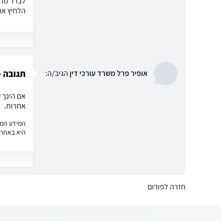
לברר מה 
הלחיץ או
תגובה -
אופיר פרל משרד עורכי דין
הגיב/ה:
אם הינך 
אחרות.
המידע המוצ
היא באחרי
חזרה לפורום