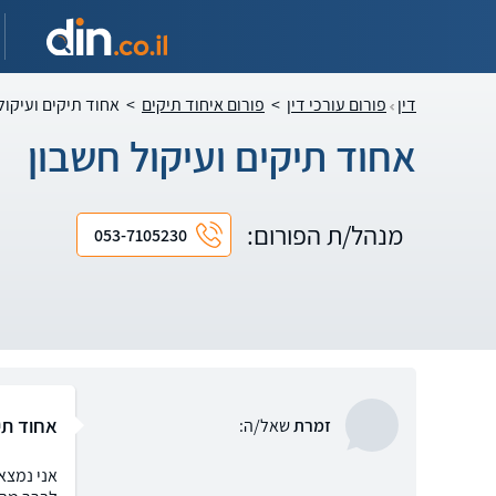
דין
פורום עורכי דין
>
פורום איחוד תיקים
>
אחוד תיקים ועיקול
אחוד תיקים ועיקול חשבון
מנהל/ת הפורום:
053-7105230
אחוד תיק
זמרת
שאל/ה:
אני נמצא