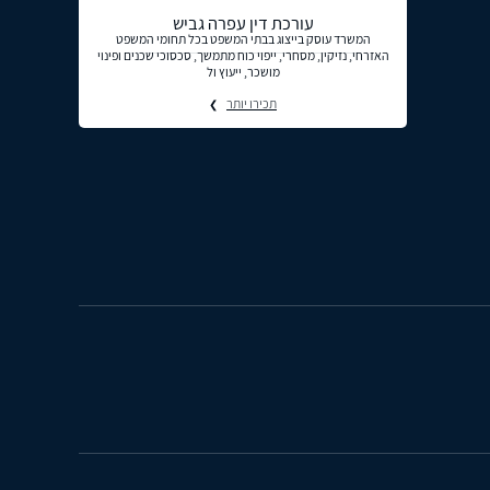
עורכת דין עפרה גביש
המשרד עוסק בייצוג בבתי המשפט בכל תחומי המשפט
האזרחי, נזיקין, מסחרי, ייפוי כוח מתמשך, סכסוכי שכנים ופינוי
מושכר, ייעוץ ול
תכירו יותר