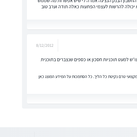
 החשבון הבנק הנציגה אמרה לי שיש אפשרות מה שממש
א יכולה להרשות לעצמי הפתעות כאלה תודה וערב טוב
8/12/2012
״ש למעט תוכניות חסכון או כספים שנצברים בתוכנית
ץ מקצועי טרם נקיטת כל הליך. כל הסתמכות על המידע המוצג כאן