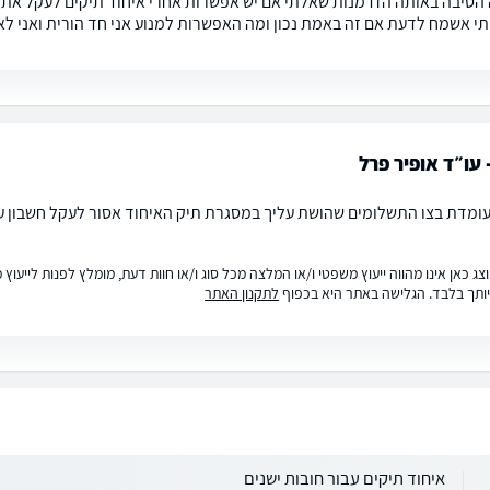
הסיבה באותה הזדמנות שאלתי אם יש אפשרות אחרי איחוד תיקים לעקל את
תי אשמח לדעת אם זה באמת נכון ומה האפשרות למנוע אני חד הורית ואני ל
 עו״ד אופיר פרל
עומדת בצו התשלומים שהושת עליך במסגרת תיק האיחוד אסור לעקל חשבון עו
ג כאן אינו מהווה ייעוץ משפטי ו/או המלצה מכל סוג ו/או חוות דעת, מומלץ לפנות לייעו
ותך בלבד. הגלישה באתר היא בכפוף
לתקנון האתר
איחוד תיקים עבור חובות ישנים