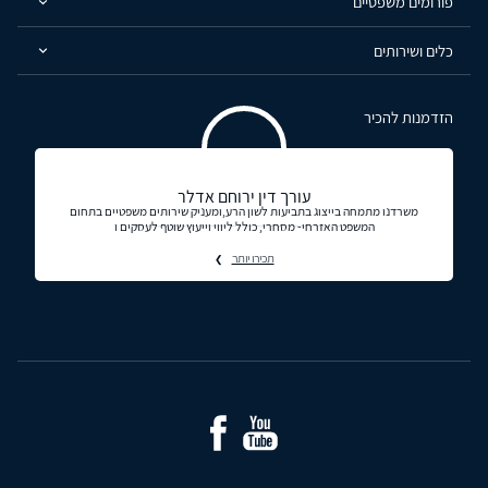
פורומים משפטיים
כלים ושירותים
הזדמנות להכיר
עורך דין ירוחם אדלר
משרדנו מתמחה בייצוג בתביעות לשון הרע,ומעניק שירותים משפטיים בתחום
המשפט האזרחי- מסחרי, כולל ליווי וייעוץ שוטף לעסקים ו
תכירו יותר