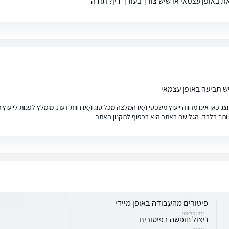
ת באופן עצמאי או שיש צורך בעורך דין? תודה
יש תביעה באופן עצמאי
ג כאן אינו מהווה ייעוץ משפטי ו/או המלצה מכל סוג ו/או חוות דעת, מומלץ לפנות לייעו
ותך בלבד. הגלישה באתר היא בכפוף
לתקנון האתר
פיטורים מהעבודה באופן מיידי
עדן פלאטי
ניצול חופשה בפיטורים