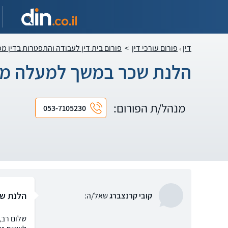
דין
פורום עורכי דין
>
פורום בית דין לעבודה והתפטרות בדין מ
הלנת שכר במשך למעלה מ
מנהל/ת הפורום:
053-7105230
הלנת ש
קובי קרנצברג
שאל/ה:
שלום רב,