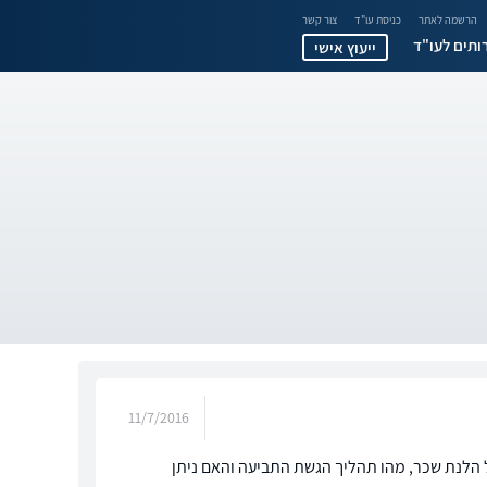
הרשמה לאתר
כניסת עו"ד
צור קשר
ותים לעו"ד
ייעוץ אישי
11/7/2016
ל הלנת שכר, מהו תהליך הגשת התביעה והאם ניתן