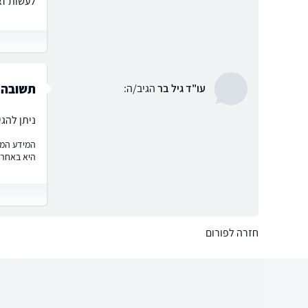
לעשות זא
תשובה
עו"ד גיל בר
הגיב/ה:
ניתן להג
המידע המוצ
היא באחרי
חזרה לפורום