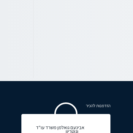
הזדמנות להכיר
אבינעם גואלמן משרד עו"ד
ונוטריון