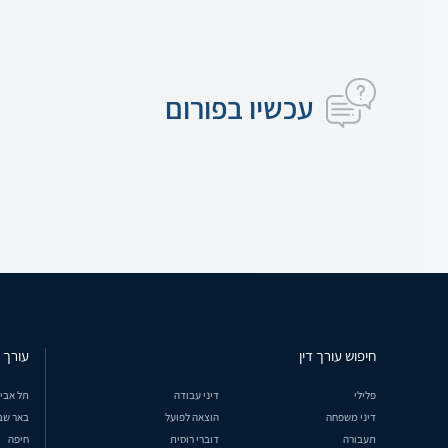
עכשיו בפורום
חיפוש עורך דין
עורך ד
פלילי
דיני עבודה
תל אבי
דיני משפחה
הוצאה לפועל
באר שב
תעבורה
דוברי רוסית
חיפה