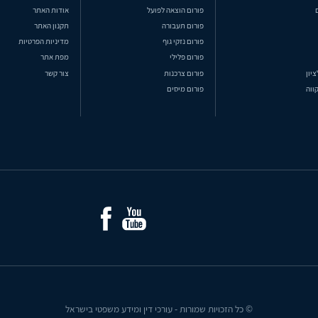
פורום הוצאה לפועל
אודות האתר
פורום תעבורה
תקנון האתר
פורום נזקי גוף
מדיניות הפרטיות
פורום פלילי
מפת אתר
ציון
פורום צרכנות
צור קשר
ווה
פורום מיסים
© כל הזכויות שמורות - עורכי דין ומידע משפטי בישראל