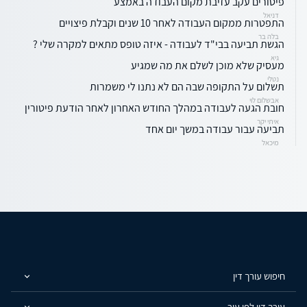
פיטורים עקב עזיבת מקום העבודה באמצע
דניאל
התפטרות ממקום העבודה לאחר 10 שנים וקבלת פיצויים
בלה בר
הגשת תביעה בבי"ד לעבודה - איזה טופס מתאים למקרה שלי ?
גיא
מעסיק שלא מוכן לשלם את מה שמגיע
נטלי
תשלום על התקופה שבה הם לא נתנו לי משמרות
אבשלום לוי
חובת הגעה לעבודה במהלך החודש האחרון לאחר הודעת פיטורין
איתי יקר
תביעה עבור עבודה במשך יום אחד
מיכאל
חיפוש עורך דין
עורך דין לפי עיר