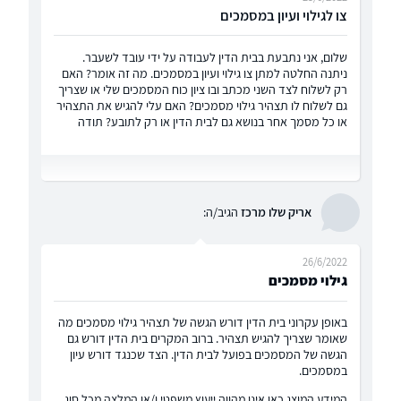
צו לגילוי ועיון במסמכים
שלום, אני נתבעת בבית הדין לעבודה על ידי עובד לשעבר.
ניתנה החלטה למתן צו גילוי ועיון במסמכים. מה זה אומר? האם
רק לשלוח לצד השני מכתב ובו ציון כוח המסמכים שלי או שצריך
גם לשלוח לו תצהיר גילוי מסמכים? האם עלי להגיש את התצהיר
או כל מסמך אחר בנושא גם לבית הדין או רק לתובע? תודה
אריק שלו מרכז
הגיב/ה:
26/6/2022
גילוי מסמכים
באופן עקרוני בית הדין דורש הגשה של תצהיר גילוי מסמכים מה
שאומר שצריך להגיש תצהיר. ברוב המקרים בית הדין דורש גם
הגשה של המסמכים בפועל לבית הדין. הצד שכנגד דורש עיון
במסמכים.
המידע המוצג כאן אינו מהווה ייעוץ משפטי ו/או המלצה מכל סוג