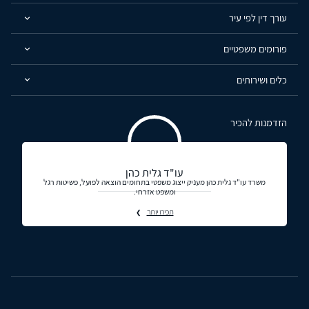
עורך דין לפי עיר
פורומים משפטיים
כלים ושירותים
הזדמנות להכיר
עו"ד גלית כהן
משרד עו"ד גלית כהן מעניק ייצוג משפטי בתחומים הוצאה לפועל, פשיטות רגל
ומשפט אזרחי.
תכירו יותר