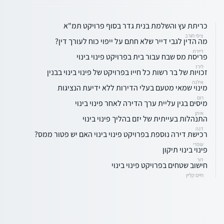
כריתת עץ והשלמת בנית גדר בסוף פרויקט תמ"א
ציפי חורב
מה הדין לגבי דייר שלא חתם על ייפוי כוח לעורך דין?
דיירת
פריסת מס שבח עבור בית בפרויקט פינוי בינוי
לירז
זכויות של בר רשות כל חייו בפרויקט של פינוי בינוי בבנין
אילנה
מינוי שמאי מטעם בעלי הדירות ללא ידיעת הנציגות
רום
מיסים בגין עליית ערך הדירה לאחר פינוי בינוי
איתן
התנהלות בעייתית של יזם בהליך פינוי בינוי
דנה
רכישת דירה נוספת בפרויקט פינוי בינוי האם יש פטור ממס?
עופרי
פינוי בינוי תיקון
דור
חישוב שטחים בפרויקט פינוי בינוי
חיים קליין