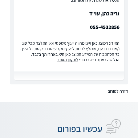
שאלו את מנהל/ת הפורום:
נריה כהן, עו"ד
055-4532856
המידע המוצג כאן אינו מהווה ייעוץ משפטי ו/או המלצה מכל סוג
ו/או חוות דעת, מומלץ לפנות לייעוץ מקצועי טרם נקיטת כל הליך.
כל הסתמכות על המידע המוצג כאן היא באחריותך בלבד.
הגלישה באתר היא בכפוף
לתקנון האתר
חזרה לפורום
עכשיו בפורום