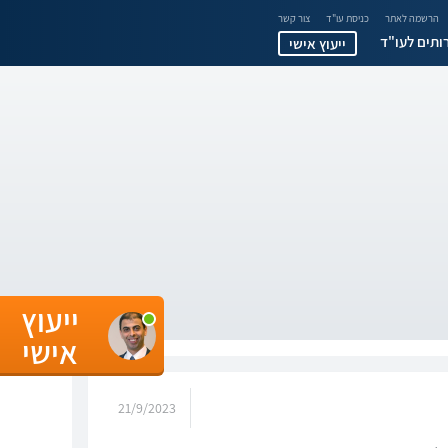
הרשמה לאתר
כניסת עו"ד
צור קשר
ותים לעו"ד
ייעוץ אישי
ייעוץ
אישי
21/9/2023