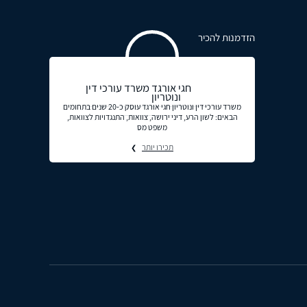
הזדמנות להכיר
חגי אורגד משרד עורכי דין
ונוטריון
משרד עורכי דין ונוטריון חגי אורגד עוסק כ-20 שנים בתחומים
הבאים: לשון הרע, דיני ירושה, צוואות, התנגדויות לצוואות,
משפט מס
תכירו יותר