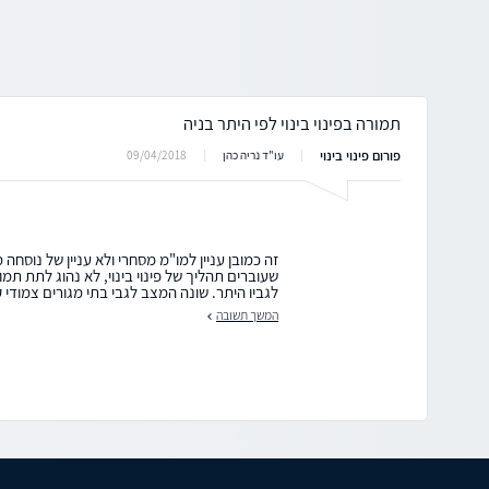
תמורה בפינוי בינוי לפי היתר בניה
פורום פינוי בינוי
09/04/2018
עו"ד נריה כהן
זה כמובן עניין למו"מ מסחרי ולא עניין של נוסחה מ
שעוברים תהליך של פינוי בינוי, לא נהוג לתת תמו
לגביו היתר. שונה המצב לגבי בתי מגורים צמודי ק
המשך תשובה