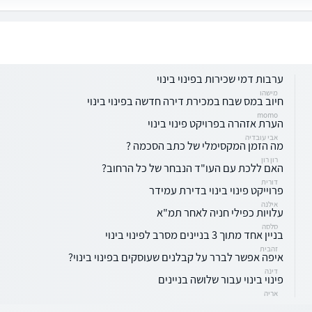
ערבות דמי שכירות בפינוי בינוי
מישהו
חיוב במס שבח במכירת דירה חדשה בפינוי בינוי
momo
הערת אזהרה בפרויקט פינוי בינוי
אבי עובדיה
מה הזמן המקסימלי של כתב הסכמה ?
רון רון
האם ללכת עם העו"ד הנבחר של כל הרחוב?
דורית
פרוייקט פינוי בינוי בדירת עמידר
אילנה
עלויות כפילי חניה לאחר תמ"א
סלסה
בניין אחד מתוך 3 בניינים מסרב לפינוי בינוי
זהבית
איפה אפשר לברר על קבלנים שעוסקים בפינוי בינוי?
דינה
פינוי בינוי עבור שלושה בניינים
אריה