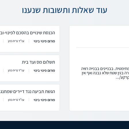
עוד שאלות ותשובות שנענו
הכנסת שינויים בהסכם לפינוי-וב
פורום פינוי בינוי
עו"ד נריה כהן
תשלום מס ועד בית
תימטית. בבניינים בבנייה רוויה
פורום פינוי בינוי
עו"ד נריה כהן
רה בגין שטח שלא נבנה ואף אין
רקע/...
הגשת תביעה נגד דיירים שמתנגדים
פורום פינוי בינוי
עו"ד נריה כהן