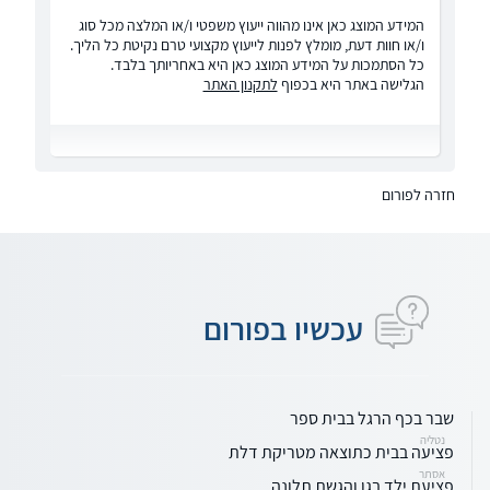
המידע המוצג כאן אינו מהווה ייעוץ משפטי ו/או המלצה מכל סוג
ו/או חוות דעת, מומלץ לפנות לייעוץ מקצועי טרם נקיטת כל הליך.
כל הסתמכות על המידע המוצג כאן היא באחריותך בלבד.
הגלישה באתר היא בכפוף
לתקנון האתר
חזרה לפורום
עכשיו בפורום
שבר בכף הרגל בבית ספר
נטליה
פציעה בבית כתוצאה מטריקת דלת
אסתר
פציעת ילד בגן והגשת תלונה