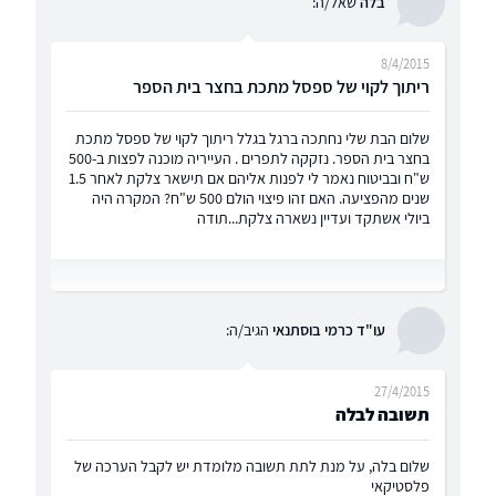
בלה
שאל/ה:
8/4/2015
ריתוך לקוי של ספסל מתכת בחצר בית הספר
שלום הבת שלי נחתכה ברגל בגלל ריתוך לקוי של ספסל מתכת
בחצר בית הספר. נזקקה לתפרים . העייריה מוכנה לפצות ב-500
ש"ח ובביטוח נאמר לי לפנות אליהם אם תישאר צלקת לאחר 1.5
שנים מהפציעה. האם זהו פיצוי הולם 500 ש"ח? המקרה היה
ביולי אשתקד ועדיין נשארה צלקת...תודה
עו"ד כרמי בוסתנאי
הגיב/ה:
27/4/2015
תשובה לבלה
שלום בלה, על מנת לתת תשובה מלומדת יש לקבל הערכה של
פלסטיקאי