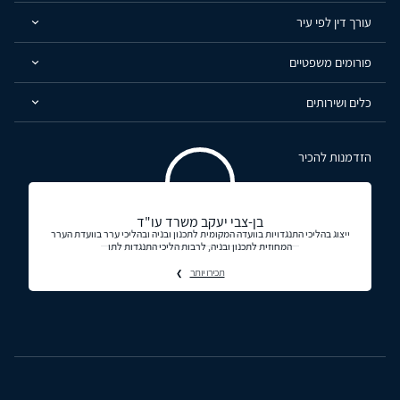
עורך דין לפי עיר
פורומים משפטיים
כלים ושירותים
הזדמנות להכיר
בן-צבי יעקב משרד עו"ד
ייצוג בהליכי התנגדויות בוועדה המקומית לתכנון ובניה ובהליכי ערר בוועדת הערר
המחוזית לתכנון ובניה, לרבות הליכי התנגדות לתו
תכירו יותר