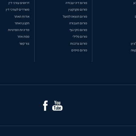
ע
פורום דיני עבודה
דרושים עורכי דין
פורום מקרקעין
משרדים לעורכי דין
פורום הוצאה לפועל
אודות האתר
פורום תעבורה
תקנון האתר
פורום נזקי גוף
מדיניות הפרטיות
פורום פלילי
מפת אתר
ציון
פורום צרכנות
צור קשר
ווה
פורום מיסים