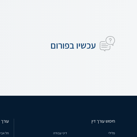
עכשיו בפורום
חיפוש עורך דין
עורך ד
פלילי
דיני עבודה
תל אבי