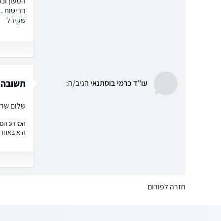
המעון ונא
שקיבל
תשובה 
עו"ד כרמי בוסתנאי
הגיב/ה:
שלום שרה 
המידע המוצ
היא באחרי
חזרה לפורום