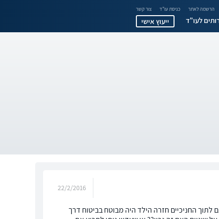
הרשמה לאתר
כניסת עו"ד
צור קשר
ותים לעו"ד
ייעוץ אישי
22/2/2016
ותם לתוך החניכיים חזרה הילד היה מבוטח בביטוח דרך