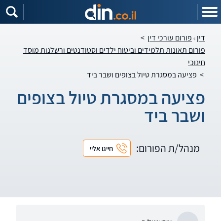
דין
פורום עורכי דין
>
פורום תאונות תלמידים וביטוח ילדים וסטודנטים ורשלנות מוסד
חינוכי
>
פציעה במסגרת טיול בצופים ושבר ביד
פציעה במסגרת טיול בצופים
ושבר ביד
מנהל/ת הפורום:
חייגו אליי