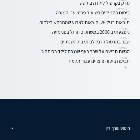
סדק בקרסול לילדה בת שש
אושרית
ביטוח תלמידים בשיעור פרטי ע"י המורה
שרה
תוצאות בגיל 26 והוצאות לארוע שהתרחש בילדות
מיכל
ניפצעתי ב 2006 במשחק כדורגל בפנימייה
אלכס
שבר בקרסול הרגל לביתי בת השנתיים
אליסיה
הגשת תביעה על שבר באף שנגרם לילד בכיתה ג'
מוטי
תביעת ביטוח פיצויים עבור תלמיד
יוני
חיפוש עורך דין