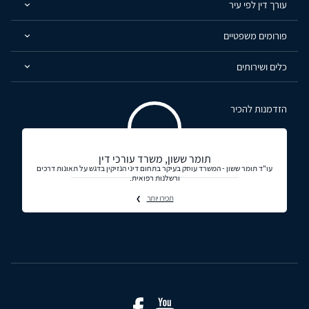
עורך דין לפי עיר
פורומים משפטיים
כלים ושירותים
הזדמנות להכיר
תומר ששון, משרד עורכי דין
עו"ד תומר ששון​ - המשרד עוסק בעיקר בתחום דיני הנזיקין בדגש על תאונות דרכים
ורשלנות רפואית.
תכירו יותר