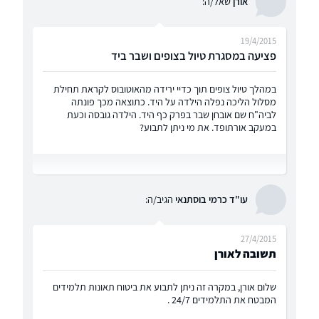
אורן
שאל/ה:
19/4/2015
פציעה במסגרת טיול בצופים ושבר ביד
במהלך טיול צופים תוך כדיי ירידה מהאוטובוס לקראת תחילת
מסלול הליכה נפלה הילדה על היד. כתוצאה מכך פונתה
לביה"ח שם אובחן שבר בפרק כף היד. הילדה גובסה וכעת
במעקב אורתופד. את מי ניתן לתבוע?
עו"ד כרמי בוסתנאי
הגיב/ה:
27/4/2015
תשובה לאורן
שלום אורן, במקרה זה ניתן לתבוע את ביטוח תאונות תלמידים
המבטח את התלמידים 24/7 .