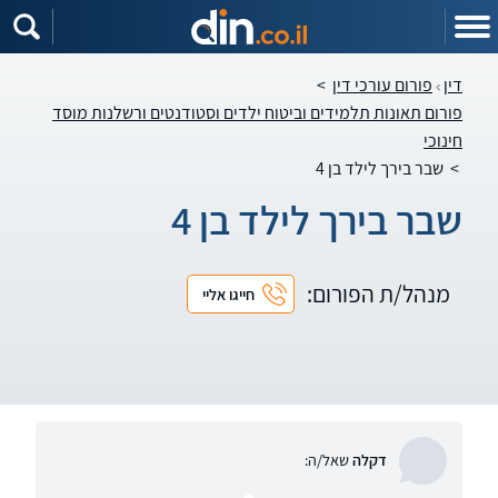
דין
פורום עורכי דין
>
פורום תאונות תלמידים וביטוח ילדים וסטודנטים ורשלנות מוסד
חינוכי
>
שבר בירך לילד בן 4
שבר בירך לילד בן 4
מנהל/ת הפורום:
חייגו אליי
דקלה
שאל/ה: