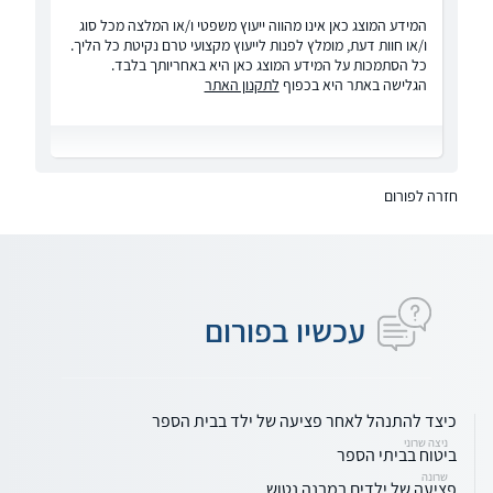
המידע המוצג כאן אינו מהווה ייעוץ משפטי ו/או המלצה מכל סוג
ו/או חוות דעת, מומלץ לפנות לייעוץ מקצועי טרם נקיטת כל הליך.
כל הסתמכות על המידע המוצג כאן היא באחריותך בלבד.
הגלישה באתר היא בכפוף
לתקנון האתר
חזרה לפורום
עכשיו בפורום
כיצד להתנהל לאחר פציעה של ילד בבית הספר
ניצה שרוני
ביטוח בביתי הספר
שרונה
פציעה של ילדים במבנה נטוש