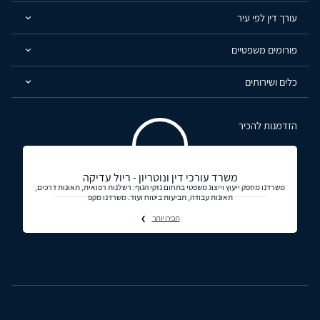
עורך דין לפי עיר
פורומים משפטיים
כלים ושירותים
הזדמנות להכיר
משרד עורכי דין ונוטריון - ריול עדיקה
משרדנו מספק ייעוץ וייצוג משפטי בתחום נזקי הגוף: רשלנות רפואית, תאונות דרכים,
תאונות עבודה, תביעות ביטוח ועוד. משרדנו מקפ
תכירו יותר