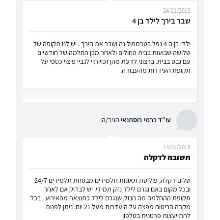
24/11/2015
שבר בירך לילד בן 4
ילדי בן ה 4 נפל בטרמפולינה ושבר את הירך . יש לנו תקופה של
שלושה שבועות בבית החולים ולאחר מכן החלמה של חודשיים
עם גבס בבית. ברצוני לדעת מהן זכויותיי לגביי פיצוי כספי על
תקופת העידרות מהעבודה.
עו"ד כרמי בוסתנאי
הגיב/ה:
14/12/2015
תשובה לדקלה
שלום דקלה, פוליסת תאונות תלמידים מבטחת תלמידים 24/7
ובכל מקום באם נגרם לילד נזק תמידי. יש לבדוק אם לאחר
תקופת ההחלמה מה הנזק שנגרם לילד כתוצאה מהאירוע . בכל
מקרה הביטוח מפצה על היעדרות מעל 21 יום. ניתן לפנות
להתייעצות פרטנית בטלפון