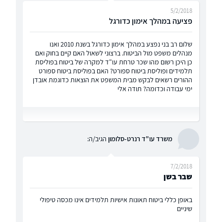
5/2/2018
פציעה במהלך אימון כדורגל
שלום רב בני נפצע במהלך אימון כדורגל בשנת 2010 ואנו
מנהלים משפט מול הביטוח. ברצוני לשאול האם קיים בחוק ואם
כן היכן רשום מהו שכר טרחת עו"ד למקרה של ביטוח בפוליסת
תלמידים ופוליסת ביטוח ספורט? האם בפוליסת ביטוח ספורט
ההורים רשאים לבקש מבית המשפט את הוצאות כדוגמת אובדן
ימי עבודה וכדומה? תודה אלי
משרד עו"ד רנרט-סלומון
הגיב/ה:
7/2/2018
שבר בשן
באופן כללי ביטוח תאונות אישיות תלמידים אינו מכסה טיפולי
שיניים