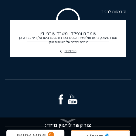
הזדמנות להכיר
עומר רוזנפלד - משרד עורכי דין
משרדנו עוסק בייצוג מול משרד הפנים והסדרת מעמד בישראל, דיני עבודה וכן
הנפקה והשבה של רישיונות נשק.
תכירו יותר
צור קשר לייעוץ מיידי: