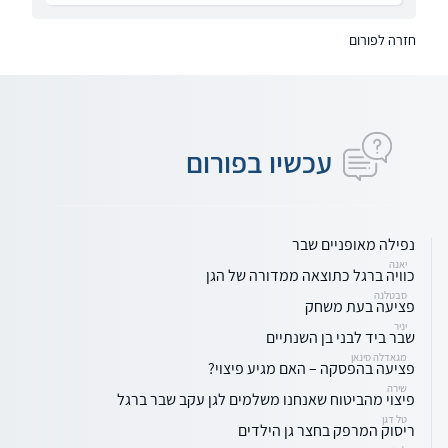
חזרה לפורום
עכשיו בפורום
נפילה מאופניים שבר
יאנה
כוויה ברגל כתוצאה ממדורה של הגן
סבטלנה
פציעה בעת משחק
יניר
שבר ביד לבני בן השנתיים
מגאדלה סינאן
פציעה בהפסקה – האם מגיע פיצוי?
שירה
פיצוי מהביטוח שאנחנו משלמים לגן עקב שבר ברגל
טל דגן
ריסוק המרפק בחצר גן הילדים