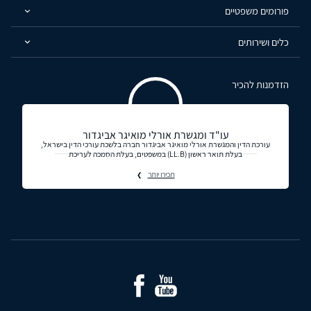
פורומים משפטיים
כלים ושירותים
הזדמנות להכיר
עו"ד ומגשרת אורלי מואיגר אביגדור
עורכת הדין והמגשרת אורלי מואיגר אביגדור חברה בלשכת עורכי הדין בישראל,
בעלת תואר ראשון (LL.B) במשפטים, בעלת הסמכה לעריכת
תכירו יותר