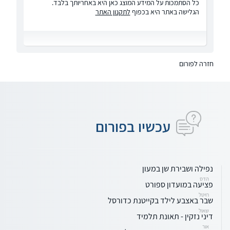
כל הסתמכות על המידע המוצג כאן היא באחריותך בלבד.
הגלישה באתר היא בכפוף
לתקנון האתר
חזרה לפורום
עכשיו בפורום
נפילה ושבירת שן במעון
הדס
פציעה במועדון ספורט
רויטל
שבר באצבע לילד בקייטנת כדורסל
שאול
דיני נזקין - תאונת תלמיד
אור