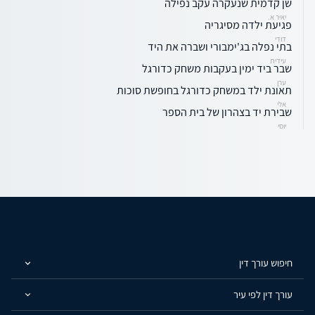
שן קדמית שנעקרה עקב נפילה
יאיר א.
פגיעת ילדה מסיגריה
דודי
בתי נפלה בג'ימבורי ושברה את היד
עידית
שבר ביד ימין בעקבות משחק כדורגל
ערן
תאונת ילד במשחק כדורגל בחופשת סוכות
אלי
שבירת יד בצהרון של בית הספר
יוסי
חיפוש עורך דין
עורך דין לפי עיר