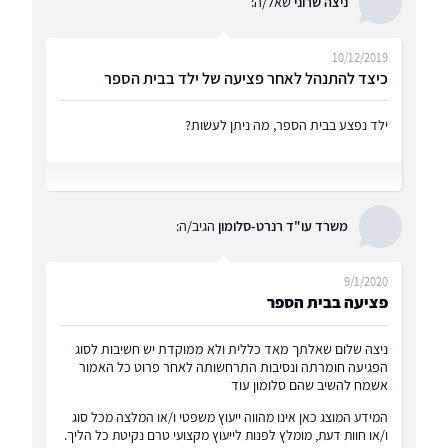
ניצה שרוני
שאל/ה:
10/12/2019
כיצד להתנהל לאחר פציעה של ילד בבית הספר
ילד נפצע בבית הספר, מה ניתן לעשות?
משרד עו"ד רנרט-סלומון
הגיב/ה:
9/1/2020
פציעה בבית הספר
ניצה שלום שאלתך מאד כללית ולא ממוקדת יש חשיבות לסוג
הפגיעה חומרתה ונסיבות התרחשותה לאחר פרוט כל האמור
אשמח להשיב שהם סלומון עוד
המידע המוצג כאן אינו מהווה ייעוץ משפטי ו/או המלצה מכל סוג
ו/או חוות דעת, מומלץ לפנות לייעוץ מקצועי טרם נקיטת כל הליך.