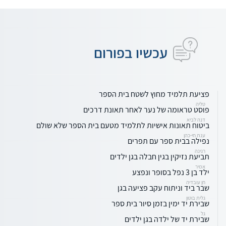
עכשיו בפורום
פציעת תלמיד מחוץ לשטח בית הספר
טליה
פוסט טראומה של נער לאחר תאונת דרכים
דנה לביא
ביטוח תאונות אישיות לתלמיד מטעם בית הספר שלא שולם
ענת חי-כהן
נפילה בבית ספר עם תפרים
רגינה
תביעת נזיקין בגין חבלה בגן ילדים
אמיר
ילד בן 3 נפל בסופר ונפצע
חן עובדיה
שבר ביד וניתוח עקב פציעה בגן
גלית בוטון
שבירת יד ימין בזמן סיור בית ספר
גל
שבירת יד של ילדה בגן ילדים