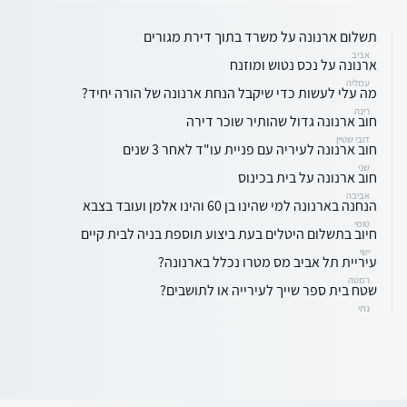
תשלום ארנונה על משרד בתוך דירת מגורים
אביב
ארנונה על נכס נטוש ומוזנח
עמליה
מה עלי לעשות כדי שיקבל הנחת ארנונה של הורה יחיד?
רינה
חוב ארנונה גדול שהותיר שוכר דירה
דובי שטיין
חוב ארנונה לעיריה עם פניית עו"ד לאחר 3 שנים
שני
חוב ארנונה על בית בכינוס
אביבה
הנחנה בארנונה למי שהינו בן 60 והינו אלמן ועובד בצבא
טומי
חיוב בתשלום היטלים בעת ביצוע תוספת בניה לבית קיים
ישי
עיריית תל אביב מס מטרו נכלל בארנונה?
רמטה
שטח בית ספר שייך לעירייה או לתושבים?
נתי