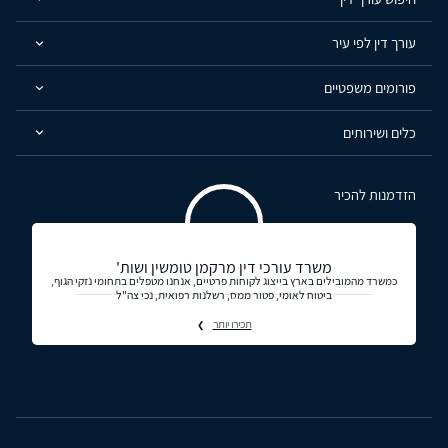
עורך דין לפי עיר
פורומים משפטיים
כלים ושירותים
הזדמנות להכיר
משרד עורכי דין מרקמן טומשין ושות'
כמשרד מהמובילים בארץ בייצוג לקוחות פרטיים, אנחנו מטפלים בתחומי נזקי הגוף,
ביטוח לאומי, פטור ממס, רשלנות רפואית, נכי צה"ל
תכירו יותר