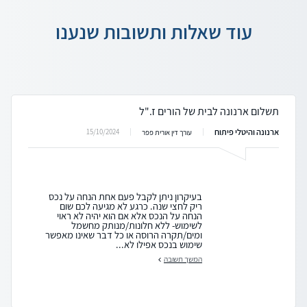
עוד שאלות ותשובות שנענו
תשלום ארנונה לבית של הורים ז."ל
ארנונה והיטלי פיתוח
15/10/2024
עורך דין אורית פפר
בעיקרון ניתן לקבל פעם אחת הנחה על נכס
ריק לחצי שנה. כרגע לא מגיעה לכם שום
הנחה על הנכס אלא אם הוא יהיה לא ראוי
לשימוש- ללא חלונות/מנותק מחשמל
ומים/תקרה הרוסה או כל דבר שאינו מאפשר
שימוש בנכס אפילו לא...
המשך תשובה