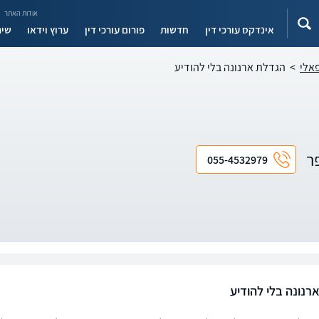
אודות האתר
אינדקס עורכי דין
חדשות
פורום עורכי דין
ערוץ וידאו
שיר
פאלי
>
הגדלת ארנונה בלי להודיע
פר
055-4532979
רנונה בלי להודיע