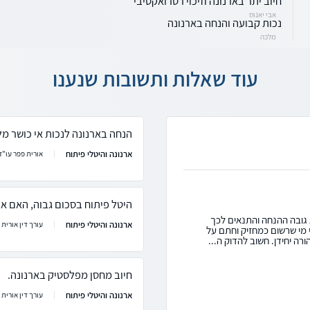
חיוב יתר בארנונה וזיכוי רטרואקטיבי
אבי יאנוס
נכות קבועה והנחה בארנונה
מלכה
עוד שאלות ותשובות שנענו
הנחה בארנונה לנכות אי כושר מ
ארנונה והיטלי פיתוח
אורית פפר עו"ד
היטל פיתוח בסכום גבוה, האם 
גובה ההנחה והתנאים לכך
ארנונה והיטלי פיתוח
עורך דין אורית 
י מי שרשום כמחזיק וחתם על
ה יחידן. חשוב להדוק ה...
חיוב מחסן מפלסטיק בארנונה.
ארנונה והיטלי פיתוח
עורך דין אורית 