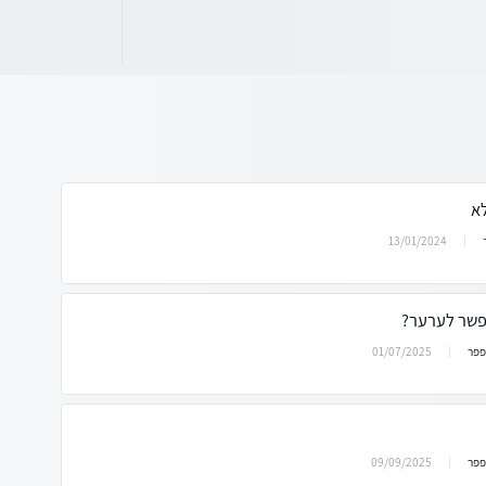
לא
13/01/2024
אפשר לערער?
01/07/2025
פפר
09/09/2025
פפר