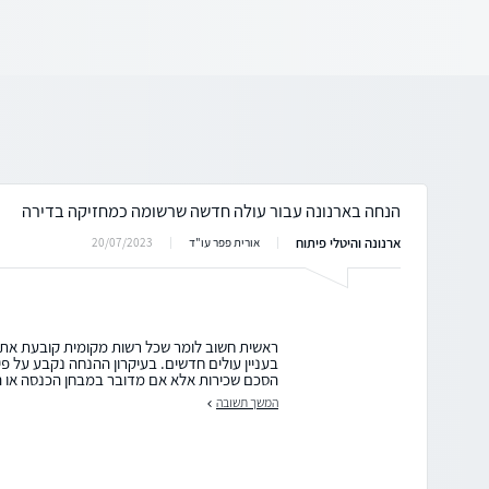
הנחה בארנונה עבור עולה חדשה שרשומה כמחזיקה בדירה
ארנונה והיטלי פיתוח
20/07/2023
אורית פפר עו"ד
ראשית חשוב לומר שכל רשות מקומית קובעת את 
בעניין עולים חדשים. בעיקרון ההנחה נקבע על פ
הסכם שכירות אלא אם מדובר במבחן הכנסה או הור
המשך תשובה