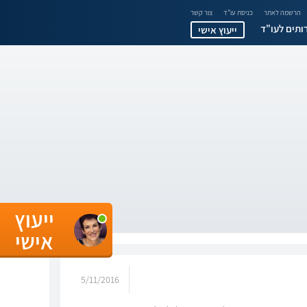
הרשמה לאתר
כניסת עו"ד
צור קשר
ותים לעו"ד
ייעוץ אישי
ייעוץ
אישי
5/11/2016