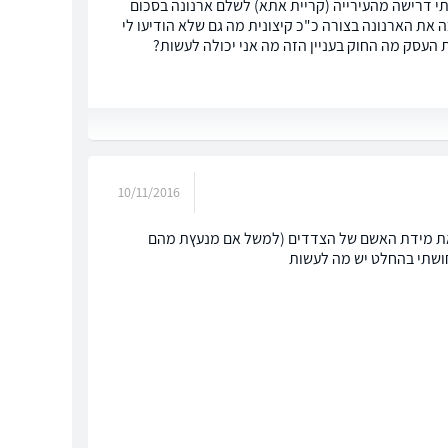
תי דרישה מהעירייה (קריית אתא) לשלם ארנונה בסכום
 ככה את הארנונה בצורה כ"כ קיצונית מה גם שלא הודיעו לי
 העסק מה החוק בעניין הזה מה אני יכולה לעשות?
10/11/2016
ן את מידת האשם של הצדדים (למשל אם מנעץת מהם
חושתי בהחלט יש מה לעשות