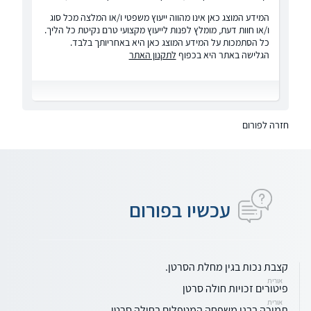
המידע המוצג כאן אינו מהווה ייעוץ משפטי ו/או המלצה מכל סוג
ו/או חוות דעת, מומלץ לפנות לייעוץ מקצועי טרם נקיטת כל הליך.
כל הסתמכות על המידע המוצג כאן היא באחריותך בלבד.
הגלישה באתר היא בכפוף
לתקנון האתר
חזרה לפורום
עכשיו בפורום
קצבת נכות בגין מחלת הסרטן.
אורית
פיטורים זכויות חולה סרטן
אורית
תמיכה בבני משפחה המטפלים בחולה סרטן