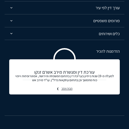
עורך דין לפי עיר
פורומים משפטיים
כלים ושירותים
הזדמנות להכיר
עורכת דין ומגשרת מירב אשרם זנקו
למעלה מ-19 שנות ניסיון בעריכת דין בתחום המשפחה והירושה, אפוטרופסות וייפוי
כוח מתמשך וכן בתחום עסקאות נדל"ן. עו"ד מירב אש
תכירו יותר