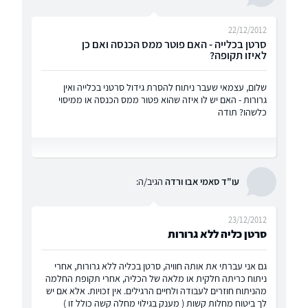
22/12/2012
סרטן בכלייה - האם פוטר ממס הכנסה ואם כן
לאיזו תקופה?
שלום, עצמאי שעבר ניתוח להסרת גידול סרטני בכלייה ואין
גרורות - האם יש לו איזה שהוא פטור ממס הכנסה או ממיסוי
כלשהו? תודה
עו"ד סאמי אבו ורדה
הגיב/ה:
23/12/2012
סרטן כליה ללא גרורות
גם אני עברתי את אותה חוויה, סרטן בכליה ללא גרורות, אחרי
ניתוח כריתה חלקית או מלאה של הכליה, אחרי תקופת החלמה
מהניתוח חוזרים לעבודה ולחיים הרגילים. אין זכויות. אלא אם יש
לך ביטוח מחלות קשות ( מענק בגילוי מחלה קשה כולל זו )