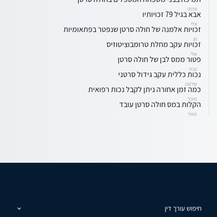
אדוה
אבא בגיל 79 זכויותיו
אלי
זכויות אלמנה של חולה סרטן שנפטר בפתאומיות
חן
זכויות עקב מחלת טרומבוציטוזיס
שלי
פטור ממס לבן של חולה סרטן
ענת
נכות כללית עקב גידול סרטני
שלמה
כמה זמן אחורה ניתן לקבל נכות רפואית
מיכל
הקלות במס חולה סרטן עובד
מאיר
חיפוש עורך דין