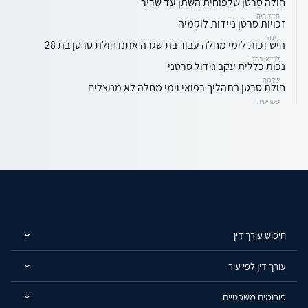
חולה סרטן שלפוחית השתן עד שריר
חדד חיה
זכויות סרטן ניידות לוקמיה
דינה
היש זכות לימי מחלה עבור בת שגרה אתנו חולת סרטן בת 28
לנדאו רחל
נכות כללית עקב גידול סרטני
שלמה
חולת סרטן בתהליך רפואי וימי מחלה לא מנוצלים
פטריסיה
חיפוש עורך דין
עורך דין לפי עיר
פורומים משפטיים