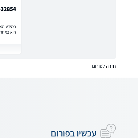
532854
המידע המוצ
היא באחרי
חזרה לפורום
עכשיו בפורום