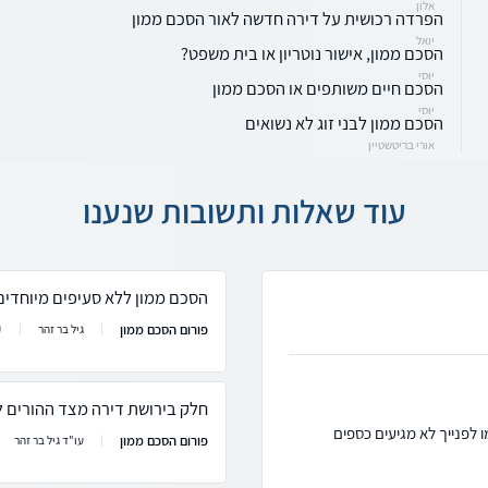
אלון
הפרדה רכושית על דירה חדשה לאור הסכם ממון
יואל
הסכם ממון, אישור נוטריון או בית משפט?
יוסי
הסכם חיים משותפים או הסכם ממון
יוסי
הסכם ממון לבני זוג לא נשואים
אורי בריטשטיין
עוד שאלות ותשובות שנענו
הסכם ממון ללא סעיפים מיוחדים
פורום הסכם ממון
9
גיל בר זהר
חלק בירושת דירה מצד ההורים לאחר 25 שנות 
 לפנייך לא מגיעים כספים
פורום הסכם ממון
עו"ד גיל בר זהר