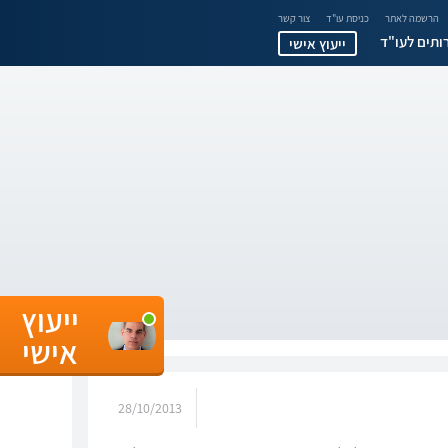
הרשמה לאתר
כניסת עו"ד
צור קשר
ותים לעו"ד
ייעוץ אישי
ייעוץ
אישי
28/10/2013