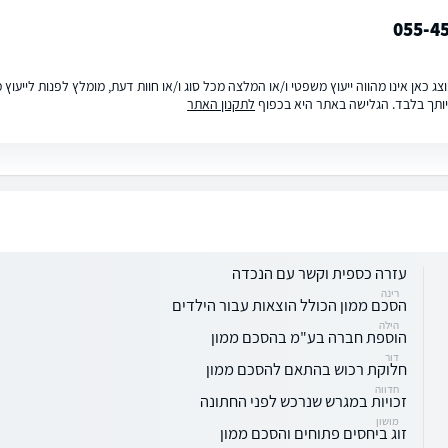
055-4
ג כאן אינו מהווה ייעוץ משפטי ו/או המלצה מכל סוג ו/או חוות דעת, מומלץ לפנות לייעו
ותך בלבד. הגלישה באתר היא בכפוף
לתקנון האתר
עזרה כספית וקשר עם הנכדה
רינה
הסכם ממון הכולל הוצאות עבור הילדים
הילה
הוספת חברה בע"מ בהסכם ממון
דור
חלוקת רכוש בהתאם להסכם ממון
חדווה
זכויות במגרש שנרכש לפני החתונה
מושון
זוג ביחסים פתוחים והסכם ממון