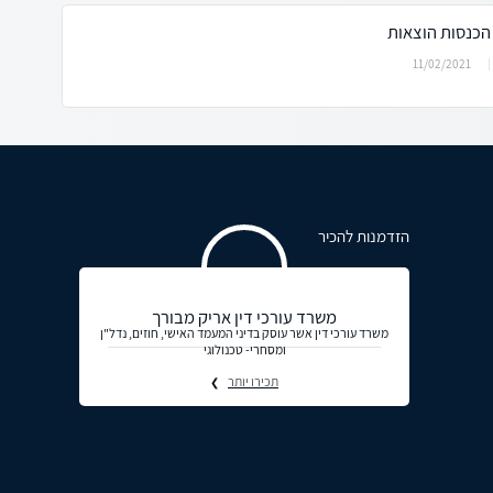
הכנסות הוצאות
11/02/2021
הזדמנות להכיר
משרד עורכי דין אריק מבורך
משרד עורכי דין אשר עוסק בדיני המעמד האישי, חוזים, נדל"ן
ומסחרי- טכנולוגי
תכירו יותר