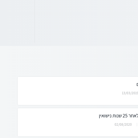
13/03/201
נישואין
02/08/2020