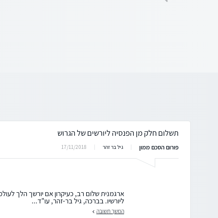
תשלום חלק מן הפנסיה ליורשים של הגרוש
פורום הסכם ממון
17/11/2018
גיל בר זהר
ארגמנית שלום רב, כעיקרון אם יורשך הלך לעולמו
ליורשיו. בברכה, גיל בר-זהר, עו"ד...
המשך תשובה