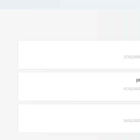
17/01/201
ן
07/12/201
24/12/201