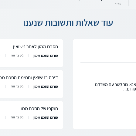
אביב
עוד שאלות ותשובות שנענו
הסכם ממון לאחר נישואין
פורום הסכם ממון
8
גיל בר זהר
דירה בנישואין וחתימת הסכם ממו
 אנא צור קשר עם משרדנו
פורום הסכם ממון
7
גיל בר זהר
ורום...
תוקפו של הסכם ממון
פורום הסכם ממון
7
גיל בר זהר