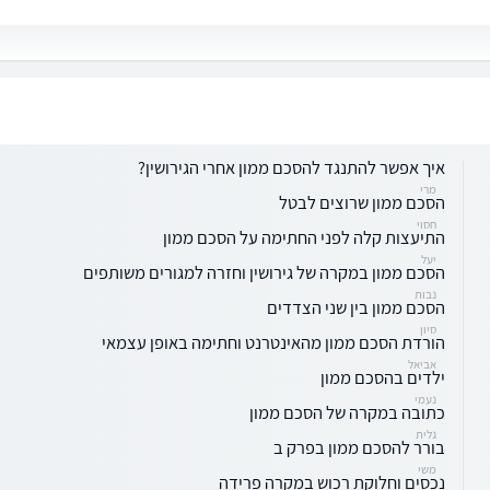
איך אפשר להתנגד להסכם ממון אחרי הגירושין?
מרי
הסכם ממון שרוצים לבטל
חסוי
התיעצות קלה לפני החתימה על הסכם ממון
יעל
הסכם ממון במקרה של גירושין וחזרה למגורים משותפים
נבות
הסכם ממון בין שני הצדדים
סיון
הורדת הסכם ממון מהאינטרנט וחתימה באופן עצמאי
אביאל
ילדים בהסכם ממון
נעמי
כתובה במקרה של הסכם ממון
גלית
בורר להסכם ממון בפרק ב
משי
נכסים וחלוקת רכוש במקרה פרידה