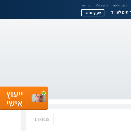
הרשמה לאתר
כניסת עו"ד
צור קשר
ותים לעו"ד
ייעוץ אישי
ייעוץ
אישי
1/3/2015