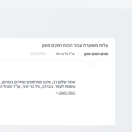
עלות משוערת עבור הכנת הסכם ממון
פורום הסכם ממון
22/11/2021
עו"ד גיל בר זהר
אמיר שלום רב, איננו מפרסמים מחירים בפורום,
ונשמח לעזור. בברכה, גיל בר-זהר, עו"ד מנהל הפ
המשך תשובה