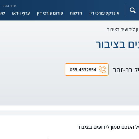
אודות האתר
אינדקס עורכי דין
חדשות
פורום עורכי דין
ערוץ וידאו
שיר
 לידועים בציבור
ם בציבור
יל בר-זהר
055-4532854
ל הסכם ממון לידועים בציבור