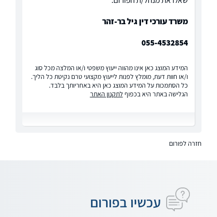
שאלו את מנהל/ת הפורום:
משרד עורכי דין גיל בר-זהר
055-4532854
המידע המוצג כאן אינו מהווה ייעוץ משפטי ו/או המלצה מכל סוג
ו/או חוות דעת, מומלץ לפנות לייעוץ מקצועי טרם נקיטת כל הליך.
כל הסתמכות על המידע המוצג כאן היא באחריותך בלבד.
הגלישה באתר היא בכפוף
לתקנון האתר
חזרה לפורום
עכשיו בפורום