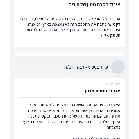
איבוד הסכם ממון של הורים
אני בנם של הורי אשר כתבו הסכם ממון לפני הנישואים, העורכת
דין אשר כתבה את ההסכם הזה לא נמצאת בארץ וגם אנחנו
איבדנו את ההסכם. האם יש דרך לאתר את ההסכם ולמצוא
העתק שלו ?
עו"ד בנימיני - דבש
הגיב/ה:
13/10/2016
איבוד הסכם ממון
היי תבדוק אם ההסכם אושר בבית משפט למשפחה באזור
מגוריהם דאז ואם כן ישנו העתק בבית המשפט שנית פרסם
מודעה עם שם עורכת הדין של אותו הסכם ותבקש שתפנה
אלייך בטלפון. רבים קוראים עיתונים גם כשאינם נמצאים בארץ.
בהצלחה