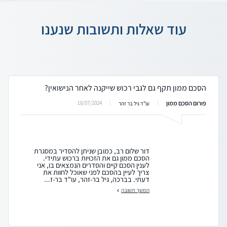
עוד שאלות ותשובות שנענו
הסכם ממון תקף גם לגבי רכוש שייקנה לאחר הנישואין?
פורום הסכם ממון
18/07/2024
עו"ד גיל בר זהר
דור שלום רב, כמובן שניתן להסדיר במסגרת
הסכם ממון גם את הזכויות ברכוש עתידי.
לענין הסכם קיים והסדרים הנמצאים בו, אני
צריך לעיין בהסכם לפני שאוכל לחוות את
דעתי. בברכה, גיל בר-זהר, עו"ד בר-ז...
המשך תשובה