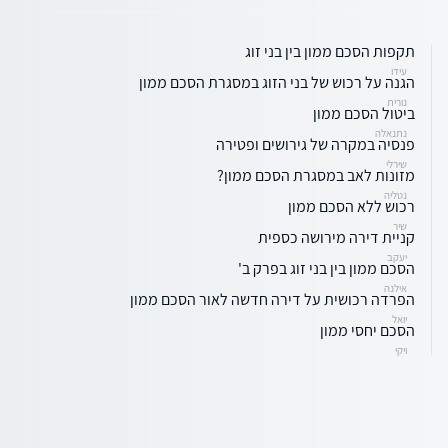
תקפות הסכם ממון בין בני זוג
עידו
הגנה על רכוש של בני הזוג במסגרת הסכם ממון
נורית
ביטול הסכם ממון
נתנאלה
פנסיה במקרה של גירושים ופטירה
שירלי
מזונות לאב במסגרת הסכם ממון?
נטליה
רכוש ללא הסכם ממון
שיר
קניית דירה מירושה כספית
יעקב
הסכם ממון בין בני זוג בפרק ב'
אילנה
הפרדה רכושית על דירה חדשה לאור הסכם ממון
יואל
הסכם יחסי ממון
ויקי