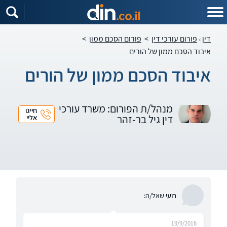
דין
פורום עורכי דין
>
פורום הסכם ממון
>
איבוד הסכם ממון של הורים
איבוד הסכם ממון של הורים
מנהל/ת הפורום: משרד עורכי
חייגו
דין גיל בר-זהר
אליי
רועי
שאל/ה:
19/9/2016