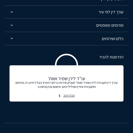
עורך דין לפי עיר
פורומים משפטיים
כלים ושירותים
הזדמנות להכיר
עו"ד לירן שמיר ושות'
עורך דין תעבורה לירן שמיר ושות' מעניק שירות ברחבי הארץ בעל ניסיון רב בתחום
התעבורה והדין הפלילי כתב אישום בגין נהיגה ב
תכירו יותר