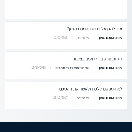
איך להגן על רכוש בהסכם ממון?
פורום הסכם ממון
10/03/2018
גיל בר זהר
זוגיות פרק ב` ידועים בציבור
פורום הסכם ממון
15/10/2018
אורי כנרי ממשרד בר זהר דגני
לא הספקנו ללכת ולאשר את ההסכם
פורום הסכם ממון
23/12/2017
גיל בר זהר