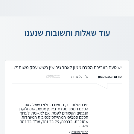
עוד שאלות ותשובות שנענו
יש טעם בעריכת הסכם ממון לאחר גירושין כשיש עסק משותף?
פורום הסכם ממון
22/09/2020
עו"ד גיל בר זהר
יפרח שלום רב, התשובה תלוי בשאלה אם
הסכם הממון מסדיר באופן מספק את חלוקת
הנכסים הקשורים לעסק. אם לא - ניתן לערוך
הסכם ספציפי המתייחס לנסיבות המיוחדות
שהזכרת. בברכה, גיל בר-זהר, עו"ד בר-זהר
מש...
המשך תשובה