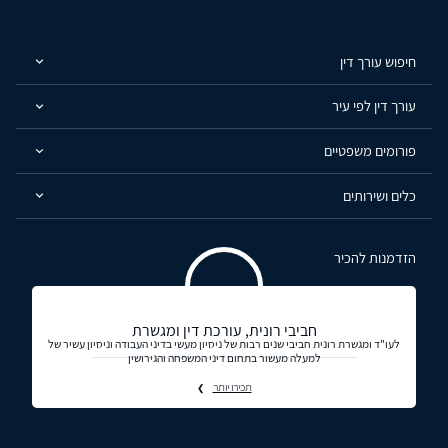
חיפוש עורך דין
עורך דין לפי עיר
פורומים משפטיים
כלים ושירותים
הזדמנות להכיר
חביבי רונית, עורכת דין ומגשרת
לעו"ד ומגשרת רונית חביבי שנים רבות של ניסיון מעשי בדיני העבודה וניסיון עשיר של
למעלה מעשור בתחום דיני המשפחה והגירושין
תכירו יותר