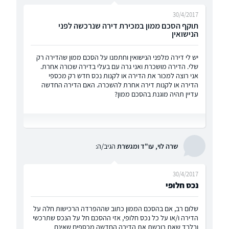
30/4/2017
תוקף הסכם ממון במכירת דירה שנרכשה לפני
הנישואין
יש לי דירה מלפני הנישואין וחתמנו על הסכם ממון שהדירה רק
שלי. הדירה מושכרת ואני גרה עם בעלי בדירה שכורה אחרת.
אני רוצה למכור את הדירה או לקנות נכס חדש רק מכספי
הדירה או לקנות דירה אחרת להשכרה. האם הדירה החדשה
עדיין תהיה מוגנת בהסכם ממון?
שרה לוי, עו"ד ומגשרת
הגיב/ה:
30/4/2017
נכס חלופי
שלום רב, אם בהסכם הממון כתוב שההפרדה הרכישות חלה על
הדירה ו/או על כל נכס חלופי, אזי ההסכם חל על הנכס שתרכשי
ובלבד שאת רוכשת את הדירה החדשה מכספים שאינם