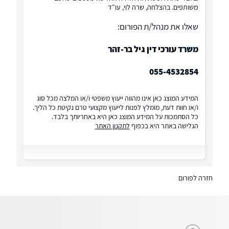
משותפים. בהצלחה, שרה לוי, עו"ד
שאלו את מנהל/ת הפורום:
משרד עורכי דין גיל בר-זהר
055-4532854
המידע המוצג כאן אינו מהווה ייעוץ משפטי ו/או המלצה מכל סוג
ו/או חוות דעת, מומלץ לפנות לייעוץ מקצועי טרם נקיטת כל הליך.
כל הסתמכות על המידע המוצג כאן היא באחריותך בלבד.
הגלישה באתר היא בכפוף
לתקנון האתר
חזרה לפורום