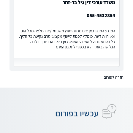
משרד עורכי דין גיל בר-זהר
055-4532854
המידע המוצג כאן אינו מהווה ייעוץ משפטי ו/או המלצה מכל סוג
ו/או חוות דעת, מומלץ לפנות לייעוץ מקצועי טרם נקיטת כל הליך.
כל הסתמכות על המידע המוצג כאן היא באחריותך בלבד.
הגלישה באתר היא בכפוף
לתקנון האתר
חזרה לפורום
עכשיו בפורום