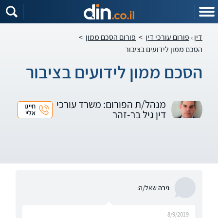
דין
פורום עורכי דין
>
פורום הסכם ממון
>
הסכם ממון לידועים בציבור
הסכם ממון לידועים בציבור
מנהל/ת הפורום: משרד עורכי
חייגו
דין גיל בר-זהר
אליי
נירה
שאל/ה:
8/9/2019