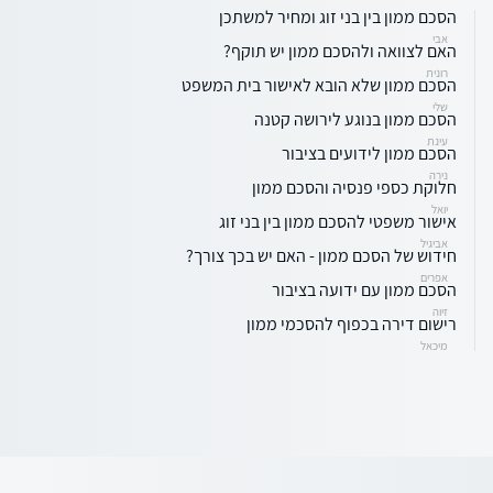
הסכם ממון בין בני זוג ומחיר למשתכן
אבי
האם לצוואה ולהסכם ממון יש תוקף?
רונית
הסכם ממון שלא הובא לאישור בית המשפט
שלי
הסכם ממון בנוגע לירושה קטנה
עינת
הסכם ממון לידועים בציבור
נירה
חלוקת כספי פנסיה והסכם ממון
יואל
אישור משפטי להסכם ממון בין בני זוג
אביגיל
חידוש של הסכם ממון - האם יש בכך צורך?
אפרים
הסכם ממון עם ידועה בציבור
זיוה
רישום דירה בכפוף להסכמי ממון
מיכאל