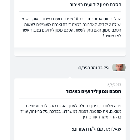
הסכם ממון לידועים בציבור
יש לי בן זוג ואנחנו יחד כבר 10 שנים וידועים בציבור באופן רשמי.
יש לנו 2 ילדים. לאחרונה רכשנו דירה ואנחנו מעוניינים לעשות
הסכם ממון. האם ניתן לעשות הסכם ממון לידועים בציבור אשר
לא נשואים?
גיל בר זהר
הגיב/ה:
8/9/2019
הסכם ממון לידועים בציבור
נירה שלום רב, ניתן בהחלט לערוך הסכם ממון לבני זוג שאינם
נשואים. את מוזמנת לפנות למשרדנו. בברכה, גיל בר-זהר, עו"ד
בר-זהר משרד עורכי דין
שאלו את מנהל/ת הפורום: