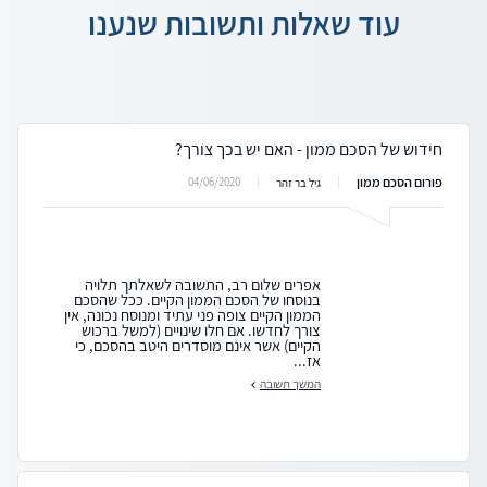
עוד שאלות ותשובות שנענו
חידוש של הסכם ממון - האם יש בכך צורך?
פורום הסכם ממון
04/06/2020
גיל בר זהר
אפרים שלום רב, התשובה לשאלתך תלויה
בנוסחו של הסכם הממון הקיים. ככל שהסכם
הממון הקיים צופה פני עתיד ומנוסח נכונה, אין
צורך לחדשו. אם חלו שינויים (למשל ברכוש
הקיים) אשר אינם מוסדרים היטב בהסכם, כי
אז...
המשך תשובה