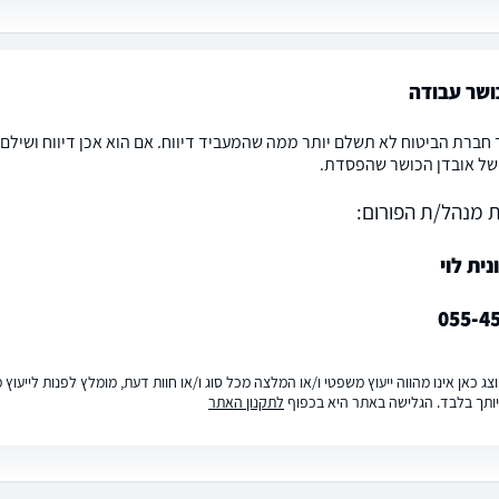
ושר עבודה
 חברת הביטוח לא תשלם יותר ממה שהמעביד דיווח. אם הוא אכן דיווח ושילם 
ל אובדן הכושר שהפסדת.
 מנהל/ת הפורום:
נית לוי
055-4
ג כאן אינו מהווה ייעוץ משפטי ו/או המלצה מכל סוג ו/או חוות דעת, מומלץ לפנות לייעו
ותך בלבד. הגלישה באתר היא בכפוף
לתקנון האתר