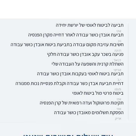
תביעה לביטוח לאומי של יורשת יחידה
אתי
תביעת אובדן כושר עבודה לאחר דחייה מקרן הפנסיה
גון
חשיבות עזיבת מקום עבודה בתביעת ביטוח אובדן כושר עבודה
רגינה
פגיעה בשכר עקב אובדן כושר עבודה חלקי
דניאל
השתלת קרנית והשפעה על העבודה שלי
אבישי
תביעת ביטוח לאומי בעקבות אובדן כושר עבודה
י.ב
דחיית תביעת אבדן כשר עבודה וקבלת פנסיית נכות ממנורה
nhrh
ביטוח פרטי מול ביטוח לאומי
אסי
תקינות פרוטוקול ועדה רפואית של קרן הפנסיה
אסי
הפסקת תשלומים מאובדן כושר עבודה
אריק