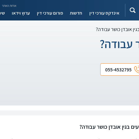
אודות האתר
אינדקס עורכי דין
חדשות
פורום עורכי דין
ערוץ וידאו
שיר
גין אובדן כושר עבודה?
ר עבודה?
055-4532795
ים בגין אובדן כושר עבודה?