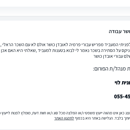
ושר עבודה
ניתי המעביד מפריש עבורי פרמיה לאובדן כושר אולם לא עם השכר הראלי ,כי
ניקס על הסתירה בשכר נאמר לי לבוא בטענות למעביד ,שאלתי היא האם אכן ל
לם עבורי אובדן כושר
 מנהל/ת הפורום:
נית לוי
055-4
ג כאן אינו מהווה ייעוץ משפטי ו/או המלצה מכל סוג ו/או חוות דעת, מומלץ לפנות לייעו
ותך בלבד. הגלישה באתר היא בכפוף
לתקנון האתר