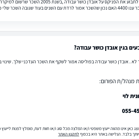
עוד שגובה השכר שלי כיום הוא 7500 תודה
עים בגין אובדן כושר עבודה?
 לא . אובדן כושר עבודה בפוליסה אמור לשקף את השכר העדכני שלך. שינוי 
 מנהל/ת הפורום:
נית לוי
055-4
ג כאן אינו מהווה ייעוץ משפטי ו/או המלצה מכל סוג ו/או חוות דעת, מומלץ לפנות לייעו
ותך בלבד. הגלישה באתר היא בכפוף
לתקנון האתר