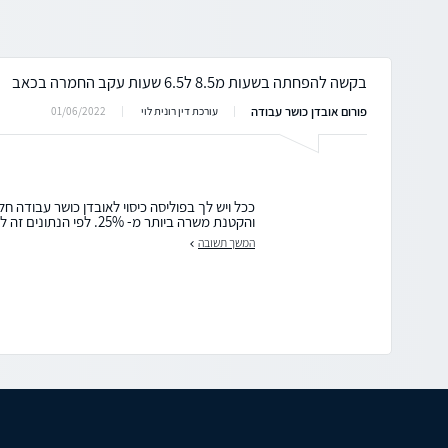
בקשה להפחתה בשעות מ8.5 ל6.5 שעות עקב החמרה בכאב
פורום אובדן כושר עבודה
01/06/2022
עורכת דין רונית לוי
ככל ויש לך בפוליסה כיסוי לאובדן כושר עבודה חל
והקטנת משרה ביותר מ- 25%. לפי הנתונים זה לא המצב....
המשך תשובה