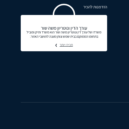
הזדמנות להכיר
עורך הדין ונוטריון משה שור
משרדו של עורך דין ונוטריון משה שור הוא משרד ותיק ומוביל
בתחומו הממוקם בבית שמש ונותן מענה לתושבי האזור.
תכירו יותר