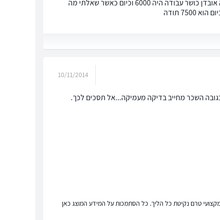
אני רוצה לתבוע את הפניקס על אובדן כושר עבודה ,בשנת 2005 השכר שרשום למיקרה אובדן כושר עבודה היה 6000 וכיום כאשר שאלתי מה
10/11/2014
בגובה השכר מחייב בדיקה מעמיקה...אל תסכים לכך.
ץ מקצועי טרם נקיטת כל הליך. כל הסתמכות על המידע המוצג כאן