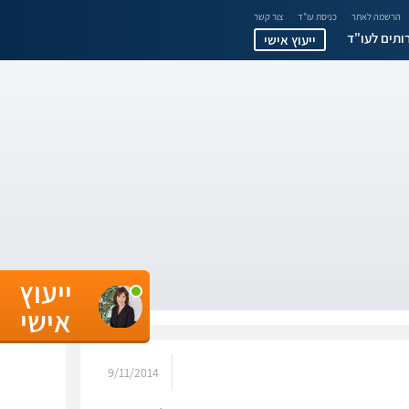
הרשמה לאתר
כניסת עו"ד
צור קשר
ותים לעו"ד
ייעוץ אישי
ייעוץ
אישי
9/11/2014