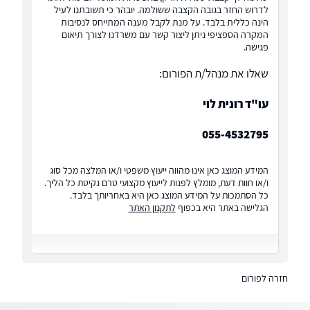
לדרוש החזר בגובה הקצבה ששולמה. יובהר כי תשובתנו לעיל
הינה כללית בלבד. על מנת לקבל מענה המתייחס לנסיבות
המקרה הספציפי ניתן ליצור קשר עם משרדנו לצורך תיאום
פגישה.
שאלו את מנהל/ת הפורום:
עו"ד רונית לוי
055-4532795
המידע המוצג כאן אינו מהווה ייעוץ משפטי ו/או המלצה מכל סוג
ו/או חוות דעת, מומלץ לפנות לייעוץ מקצועי טרם נקיטת כל הליך.
כל הסתמכות על המידע המוצג כאן היא באחריותך בלבד.
הגלישה באתר היא בכפוף
לתקנון האתר
חזרה לפורום