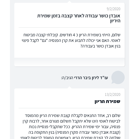
9/2/2020
אובדן כושר עבודה לאחר קצבה בזמן שמירת
היריון
שלום, הייתי בשמירת הריון כ 4 חודשים. קיבלתי קצבה מביטוח
לאומי. האם אני יכולה לתבוע את קרן הפנסיה *גם* לקבל פיצוי
בגין אובדן כושר בעבודה?
עו"ד לירון ביבר הררי
הגיב/ה:
13/2/2020
שמירת הריון
שלום רב, אחד התנאים לקבלת קצבת שמירת הריון מהמוסד
לביטוח לאומי הינו שלא יתקבל תשלום מגורם אחר, לרבות קרן
פנסיה, עבור ימי שמירת ההריון. ככל שתקבלי פנסיית נכות
(קצבת אובדן כושר עבודה מקרן הפנסיה) בגין התקופה בה
שולמה לך קצבת שמירת הריון, באפשרות המוסד לביטוח לאומי