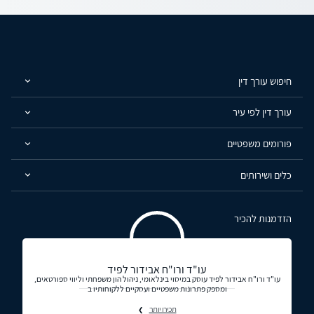
חיפוש עורך דין
עורך דין לפי עיר
פורומים משפטיים
כלים ושירותים
הזדמנות להכיר
עו"ד ורו"ח אבידור לפיד
עו"ד ורו"ח אבידור לפיד עוסק במיסוי בינלאומי, ניהול הון משפחתי וליווי ספורטאים,
ומספק פתרונות משפטיים ועסקיים ללקוחותיו ב
תכירו יותר