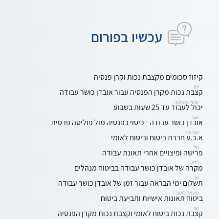
עכשיו בפורום
קיזוז סכומים מקצבת נכות וקרן פנסיה
ירון
קצבת נכות מקרן הפנסיה עבור אובדן כושר עבודה
מוטי שקרוקה
יכול לעבוד עד 25 שעות בשבוע
אבי
אובדן כושר עבודה - כיסוי בפנסיה מול פוליסה פרטית
אבי פיין
א.כ.ע חברת ביטוח וביטוח לאומי
טל
פרישה ופיצויים אחרי תאונת עבודה
נדא
מקרה של אובדן כושר עבודה בביטוח מנהלים
שי
תשלום ימי הבראה עבור זמן של אובדן כושר עבודה
מיכאל לאונרד
ביטוח תאונות אישיות ותביעת ביטוח
אור
קצבת נכות ביטוח לאומי וקצבת נכות מקרן הפנסיה