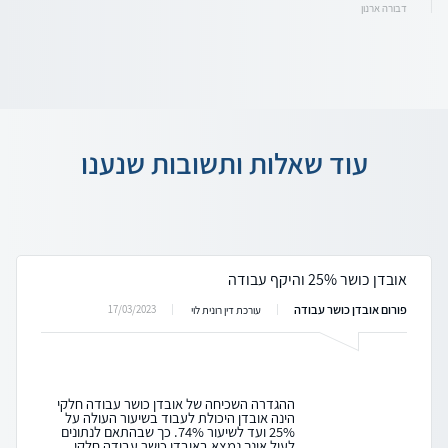
דבורה ארנון
עוד שאלות ותשובות שנענו
אובדן כושר 25% והיקף עבודה
פורום אובדן כושר עבודה
17/03/2023
עורכת דין רונית לוי
ההגדרה השכיחה של אובדן כושר עבודה חלקי
הינה אובדן היכולת לעבוד בשיעור העולה על
25% ועד לשיעור 74%. כך שבהתאם לנתונים
לעיל אינך נמצא באובדן כושר עבודה חלקי,