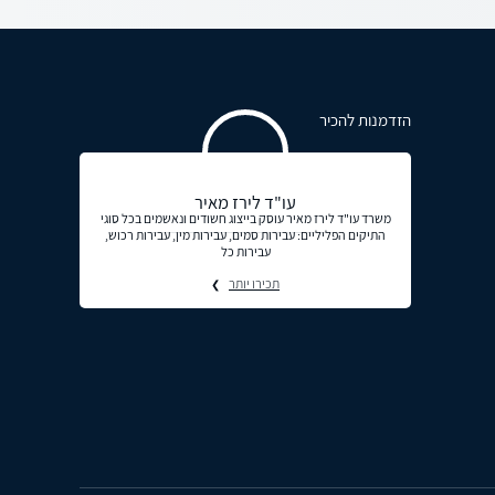
הזדמנות להכיר
עו"ד לירז מאיר
משרד עו"ד לירז מאיר עוסק בייצוג חשודים ונאשמים בכל סוגי
התיקים הפליליים: עבירות סמים, עבירות מין, עבירות רכוש,
עבירות כל
תכירו יותר