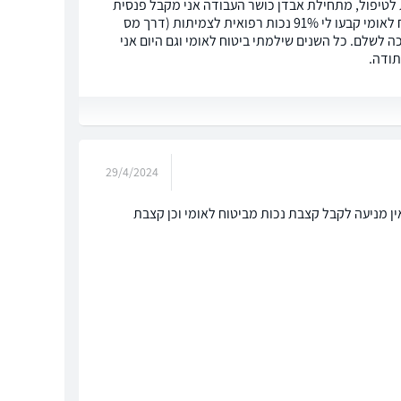
 לטיפול, מתחילת אבדן כושר העבודה אני מקבל פנסית
נכות מקרן הפנסיה, בכל שנה הקרן הפנסיה עורכת לי ועדה ומאשרת לעוד שנה. בביטוח לאומי קבעו לי 91% נכות רפואית לצמיתות (דרך מס
 לשלם. כל השנים שילמתי ביטוח לאומי וגם היום אני
תודה.
29/4/2024
ין מניעה לקבל קצבת נכות מביטוח לאומי וכן קצבת