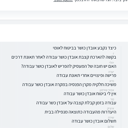
כיצד נקבע אובדן כושר בביטוח לאומי
r
בקשה להארכת קצבת אובדן כושר עבודה לאחר תאונת דרכים
יהלי
האם יש חובה של המעסיק להפריש לאובדן כושר עבודה?
יערה
פרישה ופיצויים אחרי תאונת עבודה
נדא
משיכה חלקית מקרן הפנסיה במקרה אובדן כושר עבודה
אמיר שירסון
אין לי ביטוח אובדן כושר עבודה
נגר
עבודה בזמן קבלת קצבה על אובדן כשר עבודה
איציק
היעדרות מהעבודה כתוצאה מנפילה בבית
שירה
תשלום אובדן כושר עבודה
שלום