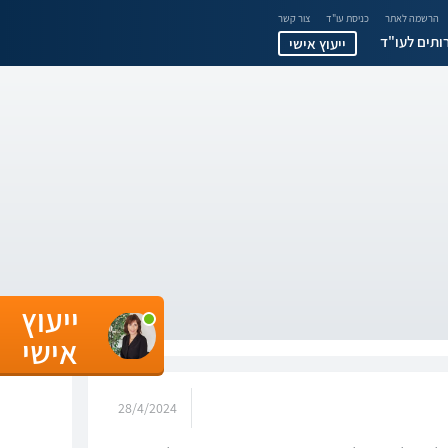
הרשמה לאתר
כניסת עו"ד
צור קשר
ותים לעו"ד
ייעוץ אישי
ייעוץ
אישי
28/4/2024