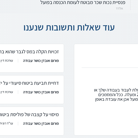
פנסיית נכות שכר מבוטח לעומת הכנסה בפועל
אלדד
עוד שאלות ותשובות שנענו
זכויות הקלה במס לגבר שהוא בת
פורום אובדן כושר עבודה
עורכת דין ר
דחיית תביעת ביטוח סיעודי על 
ולת לעבוד בעבודה שלך או
פורום אובדן כושר עבודה
עורכת דין ר
בכל עבודה סבירה אחרת בשיעור של לפחות 25% ומעלה. ככל והמסמכים
ועל אכן את עובדת באופן
מיסוי על קצבה של פוליסת ביטו
פורום אובדן כושר עבודה
עו"ד רונית