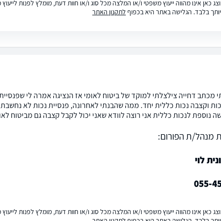
ג כאן אינו מהווה ייעוץ משפטי ו/או המלצה מכל סוג ו/או חוות דעת, מומלץ לפנות לייעו
ותך בלבד. הגלישה באתר היא בכפוף
לתקנון האתר
 מכתב דחייה צילצלתי למוקד של ביטוח לאומי אז הנציגה אמרה לי שפנסיית
כות וקצבה נכות כללית יחד. ממה שהבנתי לאחרונה, פנסיית נכות לא נחשבת ה
ה נוספת לנכות כללית אני רוצה לוודא שאני יכול לקבל קצבה גם מביטוח לאו
 מנהל/ת הפורום:
נית לוי
055-4
ג כאן אינו מהווה ייעוץ משפטי ו/או המלצה מכל סוג ו/או חוות דעת, מומלץ לפנות לייעו
ותך בלבד. הגלישה באתר היא בכפוף
לתקנון האתר