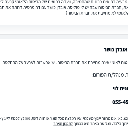
ת, חברת הביטוח שבה יש לי פוליסת אובדן כושר עבודה פרטית דחתה את תביע
לאומי לא מחייבת את חברת הביטוח?
ובדן כושר
וח לאומי אינה מחייבת את חברת הביטוח. יש אפשרות לערער על ההחלטה. ככל ו
 מנהל/ת הפורום:
נית לוי
055-4
ג כאן אינו מהווה ייעוץ משפטי ו/או המלצה מכל סוג ו/או חוות דעת, מומלץ לפנות לייעו
ותך בלבד. הגלישה באתר היא בכפוף
לתקנון האתר