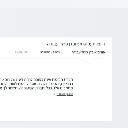
רופא תעסוקתי אובדן כושר עבודה
פורום אובדן כושר עבודה
15/01/2023
עורכת דין רונית לוי
חברת הביטוח אינה כפופה לחוות דעת של רופא תע
רפואיים, והחלטות של המוסד לביטוח לאומי. למר
מסמכים אלו. ככל וחברת הביטוח לא תאשר לך או
המשך תשובה