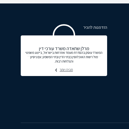
הזדמנות להכיר
מרלן שחאדה משרד עורכי דין
המשרד עוסק בהסדרת מעמד ואזרחות בישראל, בייצוג משפטי
מול רשות האוכלוסין בבתי הדין ובתי המשפט, עם ניסיון
והצלחות רבות.
תכירו יותר