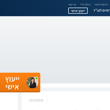
הרשמה לאתר
כניסת עו"ד
צור קשר
ותים לעו"ד
ייעוץ אישי
ייעוץ
אישי
22/3/2026