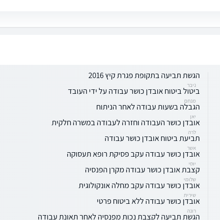
הגשת תביעה בתקופת פגרת קיץ 2016
ניבר
ביטול ביטוח אובדן כושר עבודה על ידי העובד
מנחם
הגבלה בשעות עבודה לאחר הניתוח
יאן
אובדן כושר העבודה וחזרה לעבודה במשרה חלקית
לרה
תביעת ביטוח אובדן כושר עבודה
אשר
אובדן כושר עבודה עקב פסיקת רופא תעסוקה
יוסי
קצבת אובדן כושר עבודה מקרן הפנסיה
שלומי
אובדן כושר עבודה עקב מחלה אונקולוגית
שירית
אובדן כושר עבודה ללא ביטוח פרטי
רונה
הגשת תביעה לקצבת נכות מפנסיה לאחר תאונת עבודה