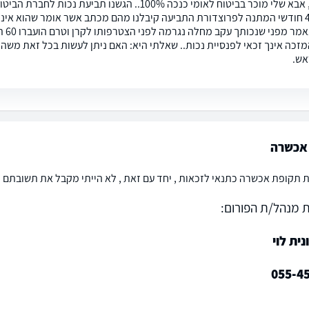
שלום רב, אבא שלי מוכר בביטוח לאומי כנכה 100%.. ה
לאחר 4-5 חודשי המתנה לפרוצדורת התביעה קיבלנו מהם מכתב אשר אומר שהוא א
במכת
מזכה אינך זכאי לפנסיית נכות.. שאלתי היא: האם ניתן לעשות בכל זאת משהו 
אש.
אכשרה
ת תקופת אכשרה כתנאי לזכאות , יחד עם זאת , לא הייתי מקבל את תשובתם כ
 מנהל/ת הפורום:
נית לוי
055-4