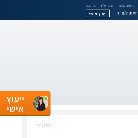
הרשמה לאתר
כניסת עו"ד
צור קשר
ותים לעו"ד
ייעוץ אישי
ייעוץ
אישי
3/1/2013