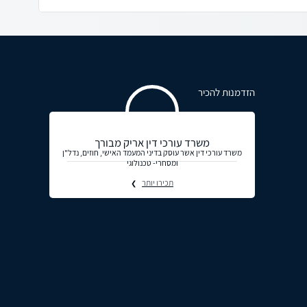
הזדמנות להכיר
משרד עורכי דין אריק מבורך
משרד עורכי דין אשר עוסק בדיני המעמד האישי, חוזים, נדל"ן
ומסחרי- טכנולוגי
תכירו יותר