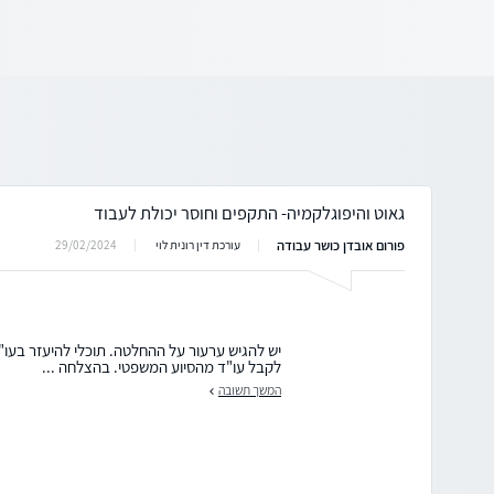
גאוט והיפוגלקמיה- התקפים וחוסר יכולת לעבוד
פורום אובדן כושר עבודה
29/02/2024
עורכת דין רונית לוי
יש להגיש ערעור על ההחלטה. תוכלי להיעזר בעו"ד
לקבל עו"ד מהסיוע המשפטי. בהצלחה ...
המשך תשובה