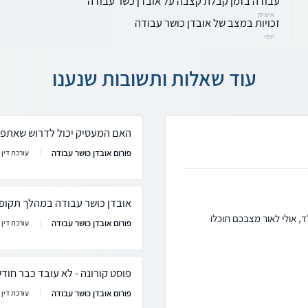
עבודה בזמן קבלת קצבה על אובדן כשר עבודה
איציק
זכויות במצב של אובדן כושר עבודה
יוסי
עוד שאלות ותשובות שנענו
האם המעסיק יכול לדרוש שאתפטר
פורום אובדן כושר עבודה
עורכת דין ר
אובדן כושר עבודה במהלך תקופ
, אולי לאור מצבכם תוכלו
פורום אובדן כושר עבודה
עורכת דין ר
פוסט קורונה - לא עובד כבר חוד
פורום אובדן כושר עבודה
עורכת דין ר