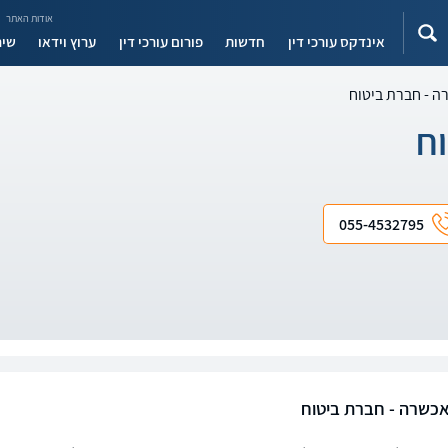
אודות האתר
אינדקס עורכי דין
חדשות
פורום עורכי דין
ערוץ וידאו
שיר
 - חברת ביטוח
ח
055-4532795
כשרה - חברת ביטוח