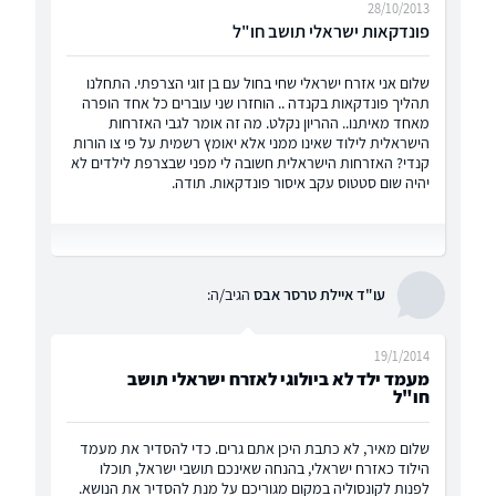
28/10/2013
פונדקאות ישראלי תושב חו"ל
שלום אני אזרח ישראלי שחי בחול עם בן זוגי הצרפתי. התחלנו
תהליך פונדקאות בקנדה .. הוחזרו שני עוברים כל אחד הופרה
מאחד מאיתנו.. ההריון נקלט. מה זה אומר לגבי האזרחות
הישראלית לילוד שאינו ממני אלא יאומץ רשמית על פי צו הורות
קנדי? האזרחות הישראלית חשובה לי מפני שבצרפת לילדים לא
יהיה שום סטטוס עקב איסור פונדקאות. תודה.
עו"ד איילת טרסר אבס
הגיב/ה:
19/1/2014
מעמד ילד לא ביולוגי לאזרח ישראלי תושב
חו"ל
שלום מאיר, לא כתבת היכן אתם גרים. כדי להסדיר את מעמד
הילוד כאזרח ישראלי, בהנחה שאינכם תושבי ישראל, תוכלו
לפנות לקונסוליה במקום מגוריכם על מנת להסדיר את הנושא.