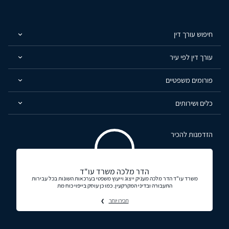
חיפוש עורך דין
עורך דין לפי עיר
פורומים משפטיים
כלים ושירותים
הזדמנות להכיר
הדר מלכה משרד עו"ד
משרד עו"ד הדר מלכה מעניק ייצוג וייעוץ משפטי בערכאות השונות בכל עבירות
התעבורה ובדיני המקרקעין. כמו כן עוסק בייפוי כוח מת
תכירו יותר