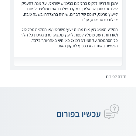
יתכן ותדרשו לנקוט בהליכים בבימ"ש ישראלי, על מנת להעניק
לילד אזרחות ישראלית. במקרה שלכם, אני ממליצה לפנות
לייעוץ פרטני, לגופם של דברים. שיהיה בהצלחה ובשעה טובה.
איילת טרסר אבס, עו"ד
המידע המוצג כאן אינו מהווה ייעוץ משפטי ו/או המלצה מכל סוג
ו/או חוות דעת, מומלץ לפנות לייעוץ מקצועי טרם נקיטת כל הליך.
כל הסתמכות על המידע המוצג כאן היא באחריותך בלבד.
הגלישה באתר היא בכפוף
לתקנון האתר
חזרה לפורום
עכשיו בפורום