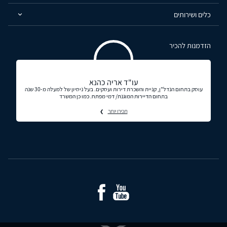
כלים ושירותים
הזדמנות להכיר
עו"ד אריה כהנא
עוסק בתחום הנדל"ן, קניית והשכרת דירות ועסקים. בעל ניסיון של למעלה מ-30 שנה
בתחום הדיירות המוגנת/ דמי מפתח. כמו כן המשרד
תכירו יותר