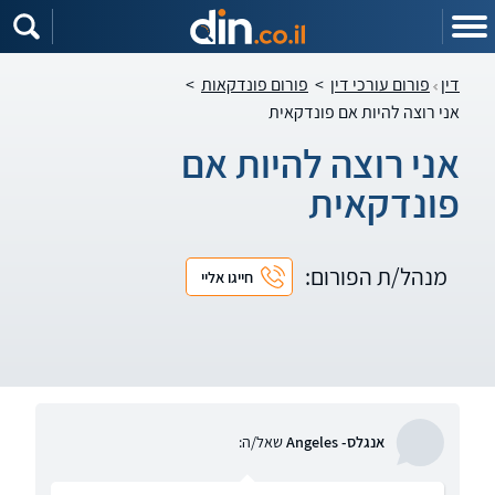
דין
פורום עורכי דין
>
פורום פונדקאות
>
אני רוצה להיות אם פונדקאית
אני רוצה להיות אם
פונדקאית
מנהל/ת הפורום:
חייגו אליי
אנגלס- Angeles
שאל/ה: