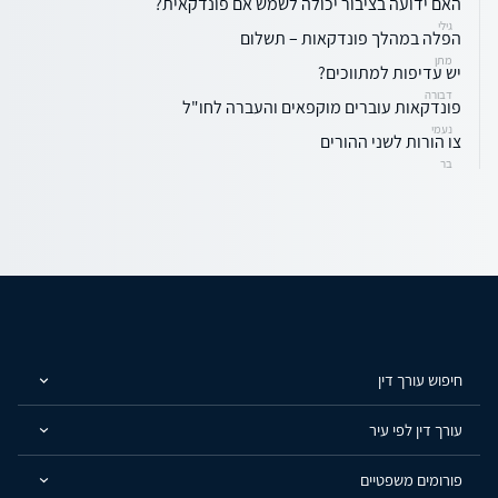
האם ידועה בציבור יכולה לשמש אם פונדקאית?
גילי
הפלה במהלך פונדקאות – תשלום
מתן
יש עדיפות למתווכים?
דבורה
פונדקאות עוברים מוקפאים והעברה לחו"ל
נעמי
צו הורות לשני ההורים
בר
חיפוש עורך דין
עורך דין לפי עיר
פורומים משפטיים