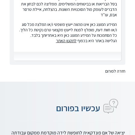
בסל הבריאות או בביטוחים המשלימים. ממליצה לכם לבחון את
הדברים לעומק מול הסוכנויות השונות. בהצלחה, איילת טרסר
אבס, עו"ד
המידע המוצג כאן אינו מהווה ייעוץ משפטי ו/או המלצה מכל סוג
ו/או חוות דעת, מומלץ לפנות לייעוץ מקצועי טרם נקיטת כל הליך.
כל הסתמכות על המידע המוצג כאן היא באחריותך בלבד.
הגלישה באתר היא בכפוף
לתקנון האתר
חזרה לפורום
עכשיו בפורום
יציאה של אם פונדקאית לחופשת לידה מוקדמת ממקום עבודתה