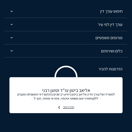
חיפוש עורך דין
עורך דין לפי עיר
פורומים משפטיים
כלים ושירותים
הזדמנות להכיר
אליאב ביטון עו"ד וטוען רבני
למשרדו של עורך הדין אליאב ביטון ניסיון רב שנים בתחום דיני המשפחה ומעניק
ללקוחותיו ייצוג משפטי איכותי, אחראי ומסור, תוך ל
תכירו יותר