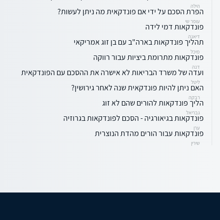
הילה
הפרת הסכם על ידי אם פונדקאית מה ניתן לעשות?
עופר שי
פונדקאות דמי לידה
דיאנה
תהליך פונדקאות בארה"ב עם בן זוג אמריקאי
מיכל
פונדקאות מתרומת ביציות עבור רווקה
דנה
ועדה של משרד הבריאות לא אישרה את ההסכם עם הפונדקאית
ליטל
האם ניתן להיות פונדקאית שנה לאחר גירושין?
רבקה
הליך פונדקאות להורים שהם לא זוג
גבריאל
פונדקאות בגיאורגיה - הסכם לפונדקאות בגרוזיה
ערן
פונדקאות עבור הורים מהדת הנוצרית
שירין