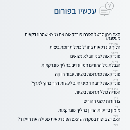
עכשיו בפורום
האם ניתן לבטל הסכם פונדקאות אם נמצא שהפונדקאית
מעשנת?
שם בדוי
הליך פונדקאות בחו"ל כולל תרומת ביצית
סמדר
פונדקאות לבני זוג לא נשואים
גיתית
הגבלת גיל ההורים המיועדים בהליך פונדקאות
יקרה
פונדקאות מתרומת ביציות עבור רווקה
דנה
פונדקאות לזוג חד מיני חייב לעשות דרך בחוץ לארץ?
אייל דהאן
הפריה כולל תרומת ביציות
ערן
צו הורות לשני ההורים
בר
מימון בדיקות הריון בהליך פונדקאות
סיגל
האם יש ביטוח במקרה שהאם הפונדקאית מפילה את היילוד?
סופי