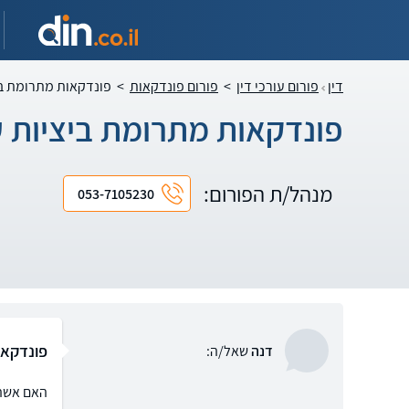
דין
פורום עורכי דין
>
פורום פונדקאות
>
פונדקאות מתרומת בי
פונדקאות מתרומת ביציות ע
מנהל/ת הפורום:
053-7105230
פונדקאו
דנה
שאל/ה:
האם אשה 