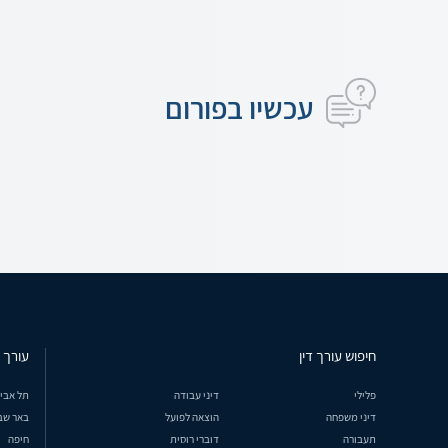
עכשיו בפורום
חיפוש עורך דין
עורך ד
פלילי
דיני עבודה
תל אבי
דיני משפחה
הוצאה לפועל
באר שב
תעבורה
דוברי רוסית
חיפה