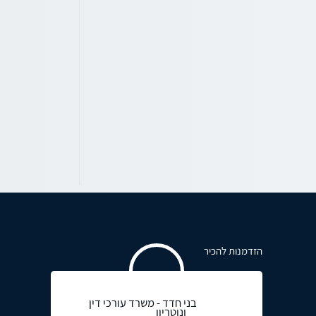
הזדמנות להכיר
בני חדד - משרד עורכי דין
ונוטריון