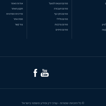
פורום הוצאה לפועל
אודות האתר
פורום תעבורה
תקנון האתר
פורום נזקי גוף
מדיניות הפרטיות
פורום פלילי
מפת אתר
ציון
פורום צרכנות
צור קשר
ווה
פורום מיסים
© כל הזכויות שמורות - עורכי דין ומידע משפטי בישראל