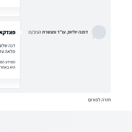
פונדקאו
דפנה יוליוס, עו"ד ומגשרת
הגיב/ה:
דנה שלום
מלאה עליך
המידע המוצ
היא באחרי
חזרה לפורום