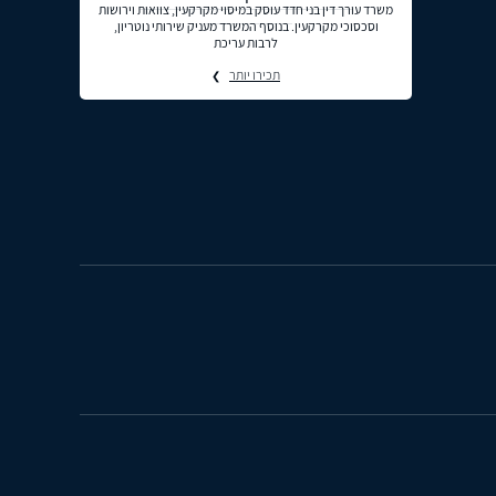
משרד עורך דין בני חדד עוסק במיסוי מקרקעין, צוואות וירושות
וסכסוכי מקרקעין. בנוסף המשרד מעניק שירותי נוטריון,
לרבות עריכת
תכירו יותר