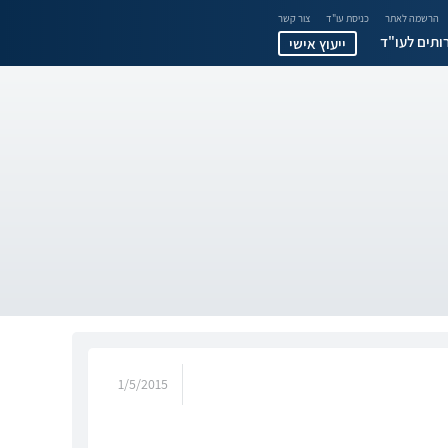
הרשמה לאתר
כניסת עו"ד
צור קשר
ותים לעו"ד
ייעוץ אישי
1/5/2015